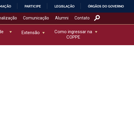
RMAÇÃO
PARTICIPE
LEGISLAÇÃO
ÓRGÃOS DO GOVERNO
nalização
Comunicação
Alumni
Contato
de
Como ingressar na
Extensão
COPPE