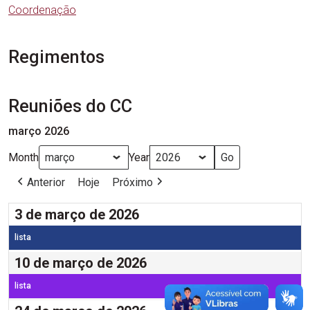
Coordenação
Regimentos
Reuniões do CC
março 2026
Month
Year
Anterior
Hoje
Próximo
3 de março de 2026
lista
10 de março de 2026
lista