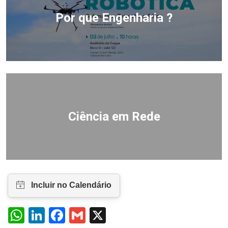
Por que Engenharia ?
Ciência em Rede
WhatsApp
LinkedIn
Facebook
Gmail
X