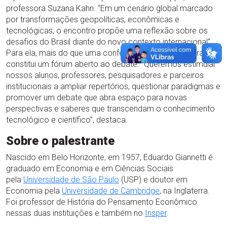
professora Suzana Kahn. “Em um cenário global marcado
por transformações geopolíticas, econômicas e
tecnológicas, o encontro propõe uma reflexão sobre os
desafios do Brasil diante do novo contexto internacional”.
Para ela, mais do que uma conferência, a Aula Inaugural
constitui um fórum aberto ao debate. “Queremos estimular
nossos alunos, professores, pesquisadores e parceiros
institucionais a ampliar repertórios, questionar paradigmas e
promover um debate que abra espaço para novas
perspectivas e saberes que transcendam o conhecimento
tecnológico e científico”, destaca.
Sobre o palestrante
Nascido em Belo Horizonte, em 1957, Eduardo Giannetti é
graduado em Economia e em Ciências Sociais
pela
Universidade de São Paulo
(USP) e doutor em
Economia pela
Universidade de Cambridge
, na Inglaterra.
Foi professor de História do Pensamento Econômico
nessas duas instituições e também no
Insper
.