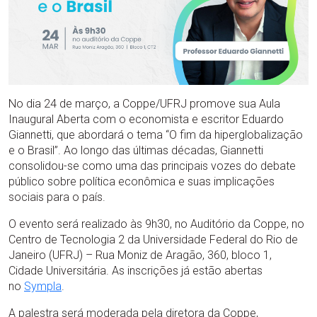
No dia 24 de março, a Coppe/UFRJ promove sua Aula
Inaugural Aberta com o economista e escritor Eduardo
Giannetti, que abordará o tema “O fim da hiperglobalização
e o Brasil”. Ao longo das últimas décadas, Giannetti
consolidou-se como uma das principais vozes do debate
público sobre política econômica e suas implicações
sociais para o país.
O evento será realizado às 9h30, no Auditório da Coppe, no
Centro de Tecnologia 2 da Universidade Federal do Rio de
Janeiro (UFRJ) – Rua Moniz de Aragão, 360, bloco 1,
Cidade Universitária. As inscrições já estão abertas
no
Sympla
.
A palestra será moderada pela diretora da Coppe,