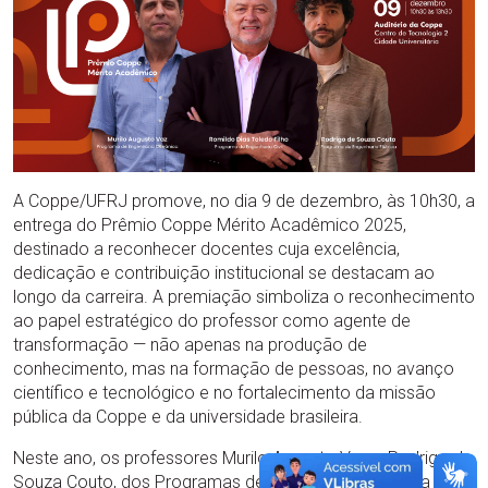
A Coppe/UFRJ promove, no dia 9 de dezembro, às 10h30, a
entrega do Prêmio Coppe Mérito Acadêmico 2025,
destinado a reconhecer docentes cuja excelência,
dedicação e contribuição institucional se destacam ao
longo da carreira. A premiação simboliza o reconhecimento
ao papel estratégico do professor como agente de
transformação — não apenas na produção de
conhecimento, mas na formação de pessoas, no avanço
científico e tecnológico e no fortalecimento da missão
pública da Coppe e da universidade brasileira.
Neste ano, os professores Murilo Augusto Vaz e Rodrigo de
Souza Couto, dos Programas de Engenharia Oceânica e de