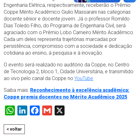
Engenharia Elétrica, respectivamente, receberão o Prêmio
Coppe Mérito Acadêmico Giulio Massarani nas categorias
docente sênior e docente jovem. Já o professor Romildo
Dias Toledo Filho, do Programa de Engenharia Civil, será
agraciado com o Prêmio Lobo Carneiro Mérito Acadêmico.
Cada um deles representa trajetórias marcadas por
persistência, compromisso com a sociedade e dedicação
cotidiana ao ensino, à pesquisa e à inovação.
O evento será realizado no auditório da Coppe, no Centro
de Tecnologia 2, bloco 1, Cidade Universitária, e transmitido
ao vivo pelo canal da Coppe no
YouTube
.
Saiba mais:
Reconhecimento à excelência acadêmica:
Coppe premia docentes no Mérito Acadêmico 2025
WhatsApp
LinkedIn
Facebook
Gmail
X
< voltar