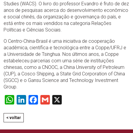
Studies (WACS). O livro do professor Evandro é fruto de dez
anos de pesquisas acerca do desenvolvimento econômico
e social chinês, da organização e governança do país, e
está entre os mais vendidos na categoria Relações
Políticas e Ciências Sociais.
O Centro-China-Brasil é uma iniciativa de cooperação
acadêmica, científica e tecnológica entre a Coppe/UFRJ e
a Universidade de Tsinghua. Nos últimos anos, a Coppe
estabeleceu parcerias com uma série de instituições
chinesas, como a CNOOC, a China University of Petroleum
(CUP), a Cosco Shipping, a State Grid Corporation of China
(SGCC) e o Gansu Science and Technology Investment
Group.
WhatsApp
LinkedIn
Facebook
Gmail
X
< voltar