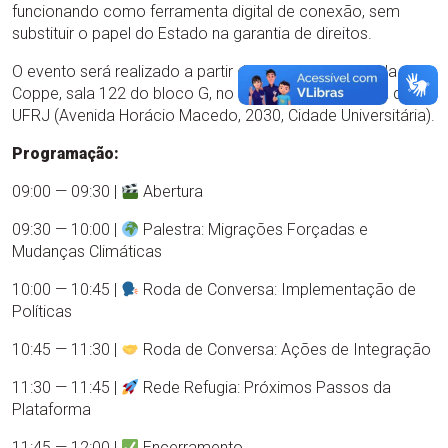
funcionando como ferramenta digital de conexão, sem
substituir o papel do Estado na garantia de direitos.
O evento será realizado a partir das 9h, no auditório da
Coppe, sala 122 do bloco G, no Centro de Tecnologia da
UFRJ (Avenida Horácio Macedo, 2030, Cidade Universitária).
Programação:
09:00 — 09:30 |
Abertura
09:30 — 10:00 |
Palestra: Migrações Forçadas e
Mudanças Climáticas
10:00 — 10:45 |
Roda de Conversa: Implementação de
Políticas
10:45 — 11:30 |
Roda de Conversa: Ações de Integração
11:30 — 11:45 |
Rede Refugia: Próximos Passos da
Plataforma
11:45 — 12:00 |
Encerramento