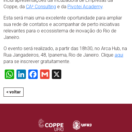
inclui apresentações da Incubadora de Empresas da
Coppe, da
CA² Consulting
e da
Pivotei
Academy
.
Esta será mais uma excelente oportunidade para ampliar
sua rede de contatos e acompanhar de perto iniciativas
relevantes para o ecossistema de inovação do Rio de
Janeiro.
O evento será realizado, a partir das 18h30, no Arca Hub, na
Rua Jangadeiros, 48, Ipanema, Rio de Janeiro. Clique
aqui
para se inscrever gratuitamente.
WhatsApp
LinkedIn
Facebook
Gmail
X
< voltar