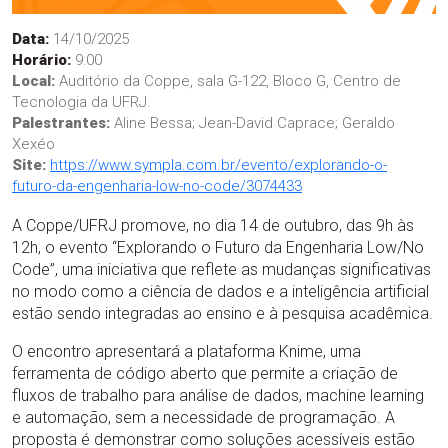
Data:
14/10/2025
Horário:
9:00
Local:
Auditório da Coppe, sala G-122, Bloco G, Centro de
Tecnologia da UFRJ.
Palestrantes:
Aline Bessa; Jean-David Caprace; Geraldo
Xexéo
Site:
https://www.sympla.com.br/evento/explorando-o-
futuro-da-engenharia-low-no-code/3074433
A Coppe/UFRJ promove, no dia 14 de outubro, das 9h às
12h, o evento “Explorando o Futuro da Engenharia Low/No
Code”, uma iniciativa que reflete as mudanças significativas
no modo como a ciência de dados e a inteligência artificial
estão sendo integradas ao ensino e à pesquisa acadêmica.
O encontro apresentará a plataforma Knime, uma
ferramenta de código aberto que permite a criação de
fluxos de trabalho para análise de dados, machine learning
e automação, sem a necessidade de programação. A
proposta é demonstrar como soluções acessíveis estão