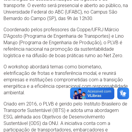
transporte. O evento será presencial e aberto ao público, na
Universidade Federal do ABC (UFABC), no Campus São
Bernardo do Campo (SP), das 9h às 12h30.
Coordenado pelos professores da Coppe/UFRJ Márcio
D’Agosto (Programa de Engenharia de Transportes) e Lino
Marujo (Programa de Engenharia de Produção), o PLVB é
referência nacional na promoção da sustentabilidade
logística e na difusão de boas práticas rumo ao Net Zero.
O workshop abordará temas como biometano,
eletrificação de frotas e transferência modal, e reunirá
empresas e instituições comprometidas com a transição
energética e a eficiência operacional com responsabilidade
ambiental.
Criado em 2016, o PLVB é gerido pelo Instituto Brasileiro de
Transporte Sustentável (IBTS) e adota uma abordagem
ESG, alinhada aos Objetivos de Desenvolvimento
Sustentável (ODS) da ONU. A iniciativa conta com a
participação de transportadores, embarcadores e