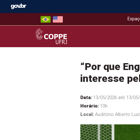
Skip
to
content
Espaç
COPPE – UFRJ
“Por que Eng
interesse pel
Data:
13/05/2026 até 13/05
Horário:
10h
Local:
Auditório Alberto Lui