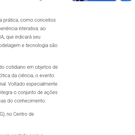
na prática, como conceitos
eriência interativa: ao
A, que indicará seu
modelagem e tecnologia são
do cotidiano em objetos de
tica da ciência, o evento
onal. Voltado especialmente
integra o conjunto de ações
icas do conhecimento.
G), no Centro de