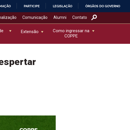
RMAÇÃO
PARTICIPE
LEGISLAÇÃO
ÓRGÃOS DO GOVERNO
nalização
Comunicação
Alumni
Contato
de
Como ingressar na
Extensão
COPPE
despertar