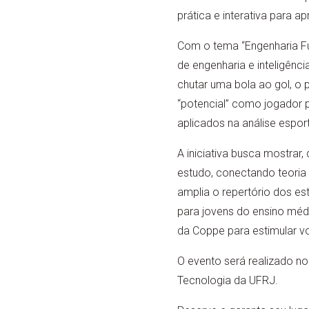
prática e interativa para a
Com o tema “Engenharia Fut
de engenharia e inteligência
chutar uma bola ao gol, o 
“potencial” como jogador 
aplicados na análise esport
A iniciativa busca mostra
estudo, conectando teoria 
amplia o repertório dos es
para jovens do ensino médi
da Coppe para estimular vo
O evento será realizado no
Tecnologia da UFRJ.