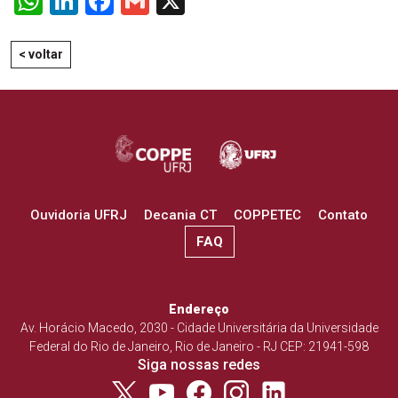
WhatsApp
LinkedIn
Facebook
Gmail
X
< voltar
Ouvidoria UFRJ
Decania CT
COPPETEC
Contato
FAQ
Endereço
Av. Horácio Macedo, 2030 - Cidade Universitária da Universidade
Federal do Rio de Janeiro, Rio de Janeiro - RJ CEP: 21941-598
Siga nossas redes