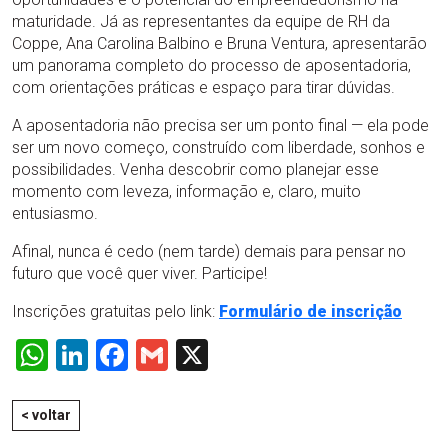
maturidade. Já as representantes da equipe de RH da
Coppe, Ana Carolina Balbino e Bruna Ventura, apresentarão
um panorama completo do processo de aposentadoria,
com orientações práticas e espaço para tirar dúvidas.
A aposentadoria não precisa ser um ponto final — ela pode
ser um novo começo, construído com liberdade, sonhos e
possibilidades. Venha descobrir como planejar esse
momento com leveza, informação e, claro, muito
entusiasmo.
Afinal, nunca é cedo (nem tarde) demais para pensar no
futuro que você quer viver. Participe!
Inscrições gratuitas pelo link:
Formulário de inscrição
WhatsApp
LinkedIn
Facebook
Gmail
X
< voltar