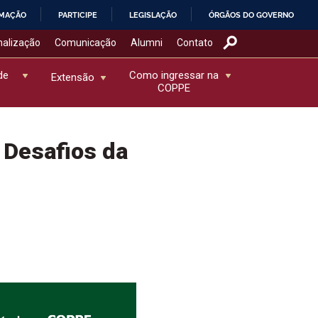
RMAÇÃO
PARTICIPE
LEGISLAÇÃO
ÓRGÃOS DO GOVERNO
nalização
Comunicação
Alumni
Contato
de
Como ingressar na
Extensão
COPPE
 Desafios da