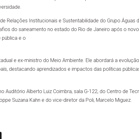
versidade.
de Relações Institucionais e Sustentabilidade do Grupo Águas do
afios do saneamento no estado do Rio de Janeiro após o novo
 pública e o
adual e ex-ministro do Meio Ambiente. Ele abordará a evolução
aís, destacando aprendizados e impactos das políticas pública
no Auditório Alberto Luiz Coimbra, sala G-122, do Centro de Te
ppe Suzana Kahn e do vice-diretor da Poli, Marcelo Miguez.
n
book
ail
X