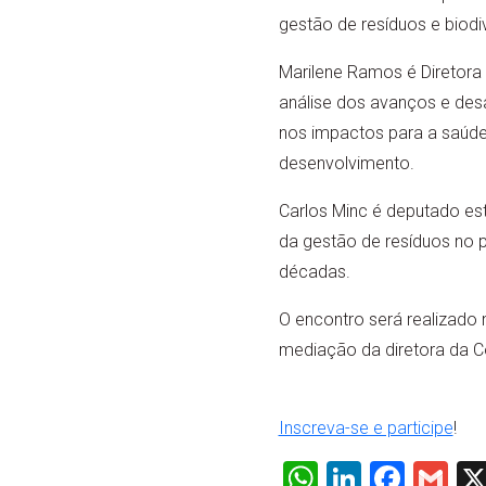
gestão de resíduos e biodi
Marilene Ramos é Diretora 
análise dos avanços e des
nos impactos para a saúde
desenvolvimento.
Carlos Minc é deputado est
da gestão de resíduos no p
décadas.
O encontro será realizado 
mediação da diretora da Co
Inscreva-se e participe
!
WhatsApp
LinkedI
Face
Gm