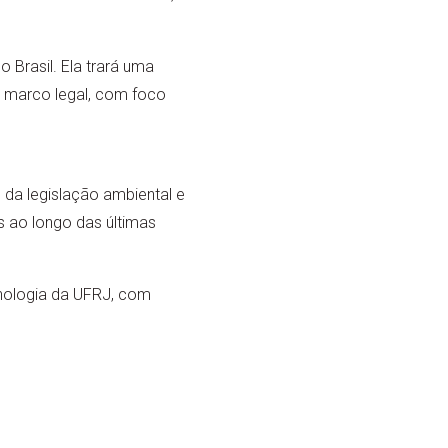
 Brasil. Ela trará uma
 marco legal, com foco
 da legislação ambiental e
s ao longo das últimas
cnologia da UFRJ, com