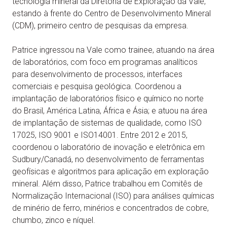
tecnologia mineral da Diretoria de Exploração da Vale,
estando à frente do Centro de Desenvolvimento Mineral
(CDM), primeiro centro de pesquisas da empresa.
Patrice ingressou na Vale como trainee, atuando na área
de laboratórios, com foco em programas analíticos
para desenvolvimento de processos, interfaces
comerciais e pesquisa geológica. Coordenou a
implantação de laboratórios físico e químico no norte
do Brasil, América Latina, África e Ásia; e atuou na área
de implantação de sistemas de qualidade, como ISO
17025, ISO 9001 e ISO14001. Entre 2012 e 2015,
coordenou o laboratório de inovação e eletrônica em
Sudbury/Canadá, no desenvolvimento de ferramentas
geofísicas e algoritmos para aplicação em exploração
mineral. Além disso, Patrice trabalhou em Comitês de
Normalização Internacional (ISO) para análises químicas
de minério de ferro, minérios e concentrados de cobre,
chumbo, zinco e níquel.