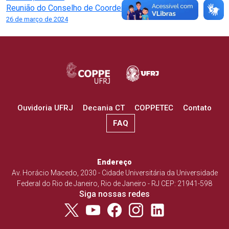
de
Reunião do Conselho de Coordenação
Post
26 de março de 2024
Ouvidoria UFRJ
Decania CT
COPPETEC
Contato
FAQ
Endereço
Av. Horácio Macedo, 2030 - Cidade Universitária da Universidade
Federal do Rio de Janeiro, Rio de Janeiro - RJ CEP: 21941-598
Siga nossas redes