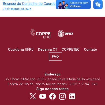
de
Reunião do Conselho de Coordenação
Post
24 de março de 2026
Ouvidoria UFRJ
Decania CT
COPPETEC
Contato
FAQ
Endereço
Av. Horácio Macedo, 2030 - Cidade Universitária da Universidade
Federal do Rio de Janeiro, Rio de Janeiro - RJ CEP: 21941-598
Siga nossas redes