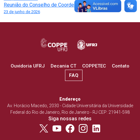
de
Reunião do Conselho de Coordenação
Post
23 de junho de 2026
Ouvidoria UFRJ
Decania CT
COPPETEC
Contato
FAQ
Endereço
Av. Horácio Macedo, 2030 - Cidade Universitária da Universidade
Federal do Rio de Janeiro, Rio de Janeiro - RJ CEP: 21941-598
Siga nossas redes