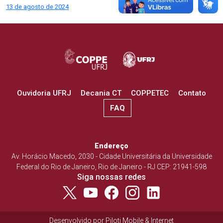
Post
13 de agosto de 2024
Ouvidoria UFRJ
Decania CT
COPPETEC
Contato
FAQ
Endereço
Av. Horácio Macedo, 2030 - Cidade Universitária da Universidade
Federal do Rio de Janeiro, Rio de Janeiro - RJ CEP: 21941-598
Siga nossas redes
Desenvolvido por
Piloti Mobile & Internet