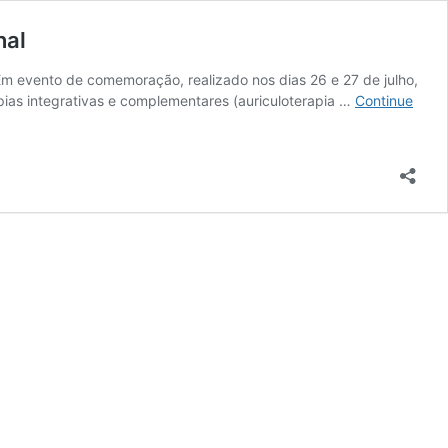
nal
Em evento de comemoração, realizado nos dias 26 e 27 de julho,
apias integrativas e complementares (auriculoterapia …
Continue