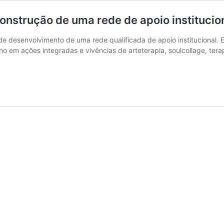
nstrução de uma rede de apoio institucio
e desenvolvimento de uma rede qualificada de apoio institucional. 
o em ações integradas e vivências de arteterapia, soulcollage, ter