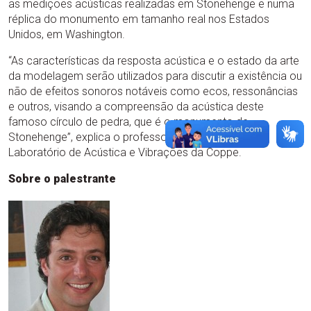
as medições acústicas realizadas em Stonehenge e numa
réplica do monumento em tamanho real nos Estados
Unidos, em Washington.
“As características da resposta acústica e o estado da arte
da modelagem serão utilizados para discutir a existência ou
não de efeitos sonoros notáveis como ecos, ressonâncias
e outros, visando a compreensão da acústica deste
famoso círculo de pedra, que é o monumento de
Stonehenge”, explica o professor Ricardo Musafir, do
Laboratório de Acústica e Vibrações da Coppe.
Sobre o palestrante