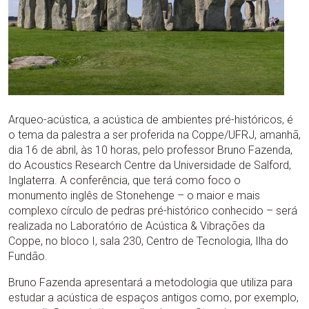
Arqueo-acústica, a acústica de ambientes pré-históricos, é
o tema da palestra a ser proferida na Coppe/UFRJ, amanhã,
dia 16 de abril, às 10 horas, pelo professor Bruno Fazenda,
do Acoustics Research Centre da Universidade de Salford,
Inglaterra. A conferência, que terá como foco o
monumento inglês de Stonehenge – o maior e mais
complexo círculo de pedras pré-histórico conhecido – será
realizada no Laboratório de Acústica & Vibrações da
Coppe, no bloco I, sala 230, Centro de Tecnologia, Ilha do
Fundão.
Bruno Fazenda apresentará a metodologia que utiliza para
estudar a acústica de espaços antigos como, por exemplo,