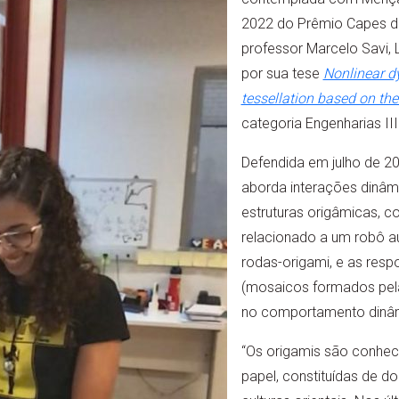
2022 do Prêmio Capes d
professor Marcelo Savi, 
por sua tese
Nonlinear d
tessellation based on th
categoria Engenharias III
Defendida em julho de 20
aborda interações dinâmi
estruturas origâmicas, 
relacionado a um robô 
rodas-origami, e as resp
(mosaicos formados pel
no comportamento dinâm
“Os origamis são conhec
papel, constituídas de do