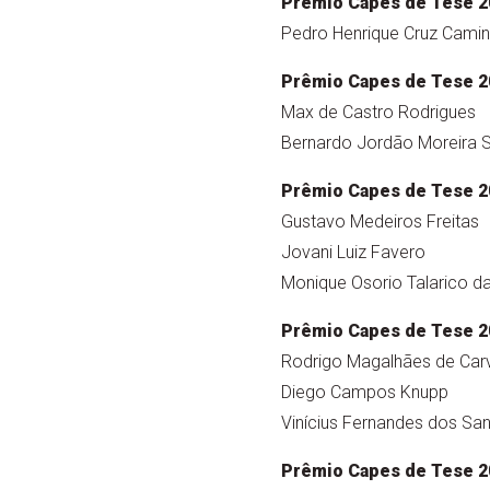
Prêmio Capes de Tese 2
Pedro Henrique Cruz Cami
Prêmio Capes de Tese 2
Max de Castro Rodrigues
Bernardo Jordão Moreira S
Prêmio Capes de Tese 2
Gustavo Medeiros Freitas
Jovani Luiz Favero
Monique Osorio Talarico d
Prêmio Capes de Tese 2
Rodrigo Magalhães de Car
Diego Campos Knupp
Vinícius Fernandes dos Sa
Prêmio Capes de Tese 2