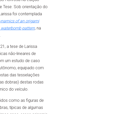
e Tese. Sob orientação do
Larissa foi contemplada
ynamics of an origami
e waterbomb pattern
, na
.
21, a tese de Larissa
cas não-lineares de
com um estudo de caso
autônomo, equipado com
ostas das tesselações
as dobras) destas rodas
ico do veículo.
idos como as figuras de
bras, típicas de algumas