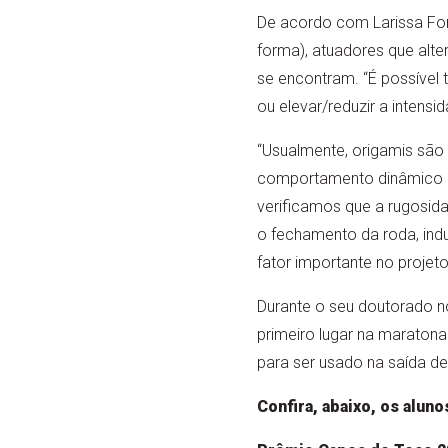
De acordo com Larissa Fons
forma), atuadores que alt
se encontram. “É possível 
ou elevar/reduzir a intensi
“Usualmente, origamis são 
comportamento dinâmico nã
verificamos que a rugosida
o fechamento da roda, indu
fator importante no projeto
Durante o seu doutorado n
primeiro lugar na maraton
para ser usado na saída de
Confira, abaixo, os alu