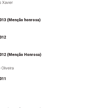
 Xavier
013 (Menção honrosa)
012
012 (Menção Honrosa)
Oliveira
011