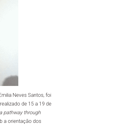
milia Neves Santos, foi
realizado de 15 a 19 de
: a pathway through
sob a orientação dos