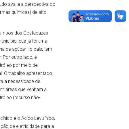
do avalia a perspectiva do
ormas químicas) de alto
 Campos dos Goytacazes
nicípio, que já foi uma
ana de açúcar no país, tem
. Por outro lado, é
tróleo por meio de
al. O trabalho apresentado
ra a necessidade de
em áreas que venham a
tróleo (recurso não-
nico e o Ácido Levulínico,
ção de eletricidade para a