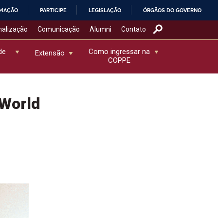
RMAÇÃO
PARTICIPE
LEGISLAÇÃO
ÓRGÃOS DO GOVERNO
nalização
Comunicação
Alumni
Contato
de
Como ingressar na
Extensão
COPPE
 World