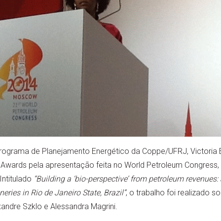
rograma de Planejamento Energético da Coppe/UFRJ, Victoria E
Awards pela apresentação feita no World Petroleum Congress, 
Intitulado
“Building a ‘bio-perspective’ from petroleum revenues
eries in Rio de Janeiro State, Brazil”
, o trabalho foi realizado 
andre Szklo e Alessandra Magrini.