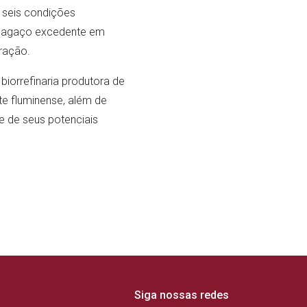
 seis condições
o bagaço excedente em
ração.
iorrefinaria produtora de
te fluminense, além de
 de seus potenciais
Siga nossas redes