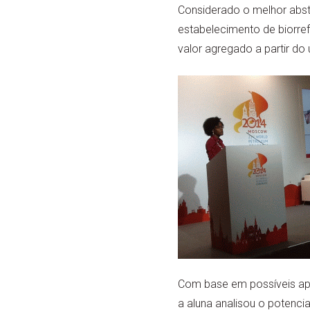
Considerado o melhor abst
estabelecimento de biorref
valor agregado a partir d
Com base em possíveis apli
a aluna analisou o potenci