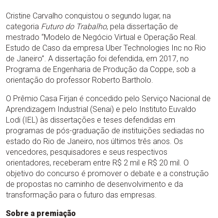
Cristine Carvalho conquistou o segundo lugar, na
categoria
Futuro do Trabalho
, pela dissertação de
mestrado “Modelo de Negócio Virtual e Operação Real.
Estudo de Caso da empresa Uber Technologies Inc no Rio
de Janeiro”. A dissertação foi defendida, em 2017, no
Programa de Engenharia de Produção da Coppe, sob a
orientação do professor Roberto Bartholo.
O Prêmio Casa Firjan é concedido pelo Serviço Nacional de
Aprendizagem Industrial (Senai) e pelo Instituto Euvaldo
Lodi (IEL) às dissertações e teses defendidas em
programas de pós-graduação de instituições sediadas no
estado do Rio de Janeiro, nos últimos três anos. Os
vencedores, pesquisadores e seus respectivos
orientadores, receberam entre R$ 2 mil e R$ 20 mil. O
objetivo do concurso é promover o debate e a construção
de propostas no caminho de desenvolvimento e da
transformação para o futuro das empresas.
Sobre a premiação