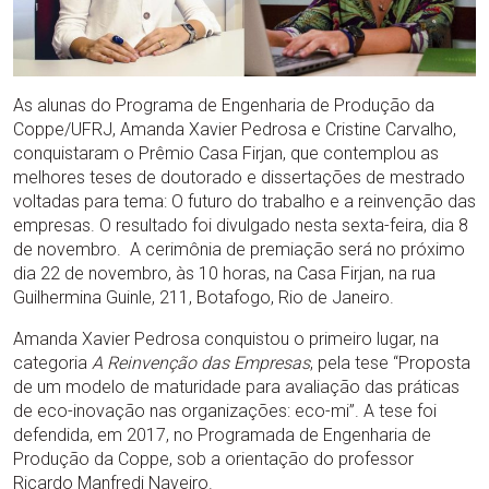
As alunas do Programa de Engenharia de Produção da
Coppe/UFRJ, Amanda Xavier Pedrosa e Cristine Carvalho,
conquistaram o Prêmio Casa Firjan, que contemplou as
melhores teses de doutorado e dissertações de mestrado
voltadas para tema: O futuro do trabalho e a reinvenção das
empresas. O resultado foi divulgado nesta sexta-feira, dia 8
de novembro. A cerimônia de premiação será no próximo
dia 22 de novembro, às 10 horas, na Casa Firjan, na rua
Guilhermina Guinle, 211, Botafogo, Rio de Janeiro.
Amanda Xavier Pedrosa conquistou o primeiro lugar, na
categoria
A Reinvenção das Empresas
, pela tese “Proposta
de um modelo de maturidade para avaliação das práticas
de eco-inovação nas organizações: eco-mi”. A tese foi
defendida, em 2017, no Programada de Engenharia de
Produção da Coppe, sob a orientação do professor
Ricardo Manfredi Naveiro.