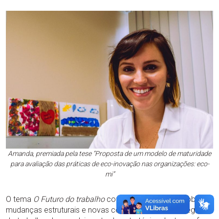
Amanda, premiada pela tese “Proposta de um modelo de maturidade
para avaliação das práticas de eco-inovação nas organizações: eco-
mi”
O tema
O Futuro do trabalho
contempla pesquisas sobre
mudanças estruturais e novas concepções do emprego e