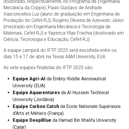
doutorado, respectivamente, no Programa de Engenharia
Mecânica da Coppe), Paulo Gustavo de Andrade
Vasconcellos Luz (aluno de graduação em Engenharia de
Produção do Cefet-RJ), Rogério Oliveira de Azevedo Júnior
(mestrado em Engenharia Mecânica e Tecnologia de
Materiais, Cefet-RJ) e Yayenca Yllas Frachia (doutorado em
Ciência, Tecnologia e Educação, Cefet-RJ).
A equipe campeã do IFTP 2025 será escolhida entre os
dias 15 e 17 de abril, na Texas A&M University, EUA.
As sete equipes finalistas do IFTP 2025 são:
Equipe Agri-AI
da Embry-Riddle Aeronautical
University (EUA)
Equipe Aquarentures
da Al Hussein Technical
University (Jordânia)
Equipe Carbon Catch
da Ecole Nationale Supérieure
d’Arts et Métiers (França)
Equipe DeepBlue
da Hamad Bin Khalifa University
(Catar)