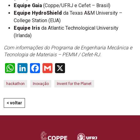
Equipe Gaia
(Coppe/UFRJ e Cefet – Brasil)
Equipe HydroShield
da Texas A&M University –
College Station (EUA)
Equipe Iris
da Atlantic Technological University
(Irlanda)
Com informações do Programa de Engenharia Mecânica e
Tecnologia de Materiais – PEMM / Cefet-RJ.
WhatsApp
LinkedIn
Facebook
Gmail
X
hackathon
Inovação
Invent for the Planet
< voltar