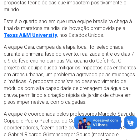
propostas tecnológicas que impactem positivamente o
mundo.
Este é o quarto ano em que uma equipe brasileira chega à
final da maratona mundial de inovação promovida pela
Texas A&M University
, nos Estados Unidos.
A equipe Gaia, campeã da etapa local, foi selecionada
durante a primeira fase do evento, realizada entre os dias 7
e 9 de fevereiro no campus Maracanã do Cefet-RJ. O
projeto da equipe busca mitigar os impactos das enchentes
em áreas urbanas, um problema agravado pelas mudanças
climáticas. A proposta consiste no desenvolvimento de
módulos com alta capacidade de drenagem da água da
chuva, permitindo a criação rápida de jardins de chuva em
pisos impermeáveis, como calçadas.
A equipe é coordenada pelos professores Marcelo Savi, da
Coppe, e Pedro Pacheco, do Cefet-RJ. Além dos dois
coordenadores, fazem parte do time: João Marins da Silva
e Gabriel Ricardo Güntensperger Sousa (mestrado e