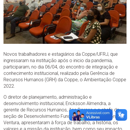
Novos trabalhadores e estagiários da Coppe/UFRJ, que
ingressaram na instituição após o inicio da pandemia,
participaram, no dia 06/04, do encontro de integração e
conhecimento institucional, realizado pela Gerência de
Recursos Humanos (GRH) da Coppe, o Ambientação Coppe
2022.
O diretor de planejamento, administração e
desenvolvimento institucional, Ericksson Almendra, a
gerente de Recursos Humanos, Ana Borges e a chefe da
seção de Desenvolvimento Funcional da instituição, Bruna
Ventura, apresentaram à força de trabalho, a história, os
valores e a missão da instituição, bem como seu impacto