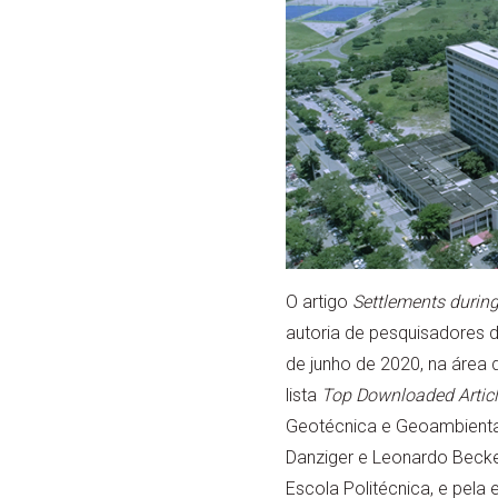
O artigo
Settlements during
autoria de pesquisadores 
de junho de 2020, na área 
lista
Top Downloaded Articl
Geotécnica e Geoambiental
Danziger e Leonardo Becke
Escola Politécnica, e pela e