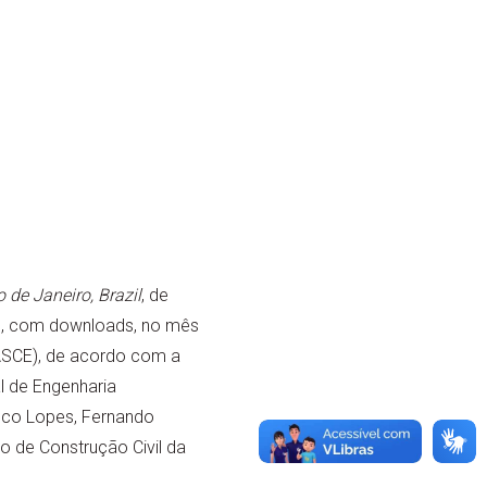
 de Janeiro, Brazil
, de
do, com downloads, no mês
(ASCE), de acordo com a
l de Engenharia
sco Lopes, Fernando
 de Construção Civil da