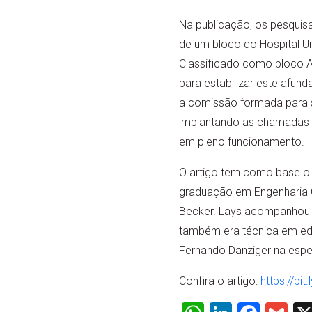
Na publicação, os pesquisa
de um bloco do Hospital Un
Classificado como bloco AI
para estabilizar este afun
a comissão formada para s
implantando as chamadas es
em pleno funcionamento.
O artigo tem como base o 
graduação em Engenharia Ci
Becker. Lays acompanhou d
também era técnica em ed
Fernando Danziger na espe
Confira o artigo:
https://bi