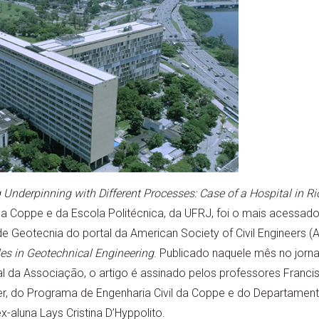
 Underpinning with Different Processes: Case of a Hospital in Rio
da Coppe e da Escola Politécnica, da UFRJ, foi o mais acessa
de Geotecnia do portal da American Society of Civil Engineers 
es in Geotechnical Engineering
. Publicado naquele mês no jorna
 da Associação, o artigo é assinado pelos professores Franci
r, do Programa de Engenharia Civil da Coppe e do Departamento
x-aluna Lays Cristina D’Hyppolito.