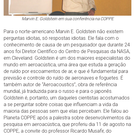
Marvin E. Goldstein em sua conferência na COPPE
Para o norte-americano Marvin E. Goldstein não existem
perguntas idiotas, só respostas idiotas. Ele fala com o
conhecimento de causa de um pesquisador que durante 24
anos foi Diretor Científico do Centro de Pesquisas da NASA,
em Cleveland. Goldstein é um dos maiores especialistas do
mundo em aeroacústica, uma área que estuda a geração
de ruído por escoamentos de ar, e que é fundamental para
previsão e controle do ruído de aeronaves e foguetes. É
também autor de “Aeroacoustics”, obra de referência
mundial, já traduzida para o russo e para o japonês.
Goldstein é, portanto, um daqueles cientistas acostumados
a se perguntar sobre coisas que influenciam a vida da
maioria das pessoas sem que elas percebam. Ele falou ao
Planeta COPPE após a palestra sobre desenvolvimentos da
pesquisa em aeroacústica, que proferiu dia 11 de agosto na
COPPE, a convite do professor Ricardo Musafir, do