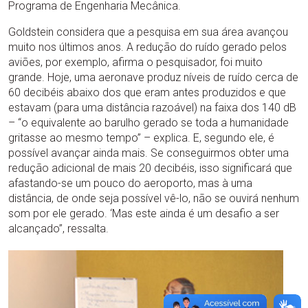
Programa de Engenharia Mecânica.
Goldstein considera que a pesquisa em sua área avançou
muito nos últimos anos. A redução do ruído gerado pelos
aviões, por exemplo, afirma o pesquisador, foi muito
grande. Hoje, uma aeronave produz níveis de ruído cerca de
60 decibéis abaixo dos que eram antes produzidos e que
estavam (para uma distância razoável) na faixa dos 140 dB
– “o equivalente ao barulho gerado se toda a humanidade
gritasse ao mesmo tempo” – explica. E, segundo ele, é
possível avançar ainda mais. Se conseguirmos obter uma
redução adicional de mais 20 decibéis, isso significará que
afastando-se um pouco do aeroporto, mas à uma
distância, de onde seja possível vê-lo, não se ouvirá nenhum
som por ele gerado. ‘Mas este ainda é um desafio a ser
alcançado’’, ressalta.