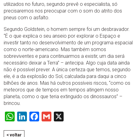
utilizados no futuro, segundo prevê o especialista, só
precisaremos nos preocupar com o som do atrito dos
pneus com o asfalto.
Segundo Goldstein, o homem sempre foi um desbravador.
“É o que explica o seu anseio por explorar o Espaço e
investir tanto no desenvolvimento de um programa espacial
como o norte-americano. Mas também somos
sobreviventes e para continuarmos a existir, um dia será
necessário deixar a Terra” – antecipa. Algo cuja data ainda
não é possível prever. A única certeza que temos, segundo
ele, é a da explosão do Sol, calculada para daqui a cinco
bilhões de anos. Mas há outros possíveis riscos, “como os
meteoros que de tempos em tempos atingem nosso
planeta, como o que teria extinguido os dinossauros” –
brincou.
WhatsApp
LinkedIn
Facebook
Gmail
X
< voltar