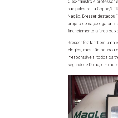
O ex-ministro e professor 
sua palestra na Coppe/UFRJ,
Nação, Bresser destacou “
projeto de nação: garantir 
financiamento a juros baixo
Bresser fez também uma re
elogios, mas não poupou cr
irresponsáveis, todos os t
segundo, e Dilma, em mome