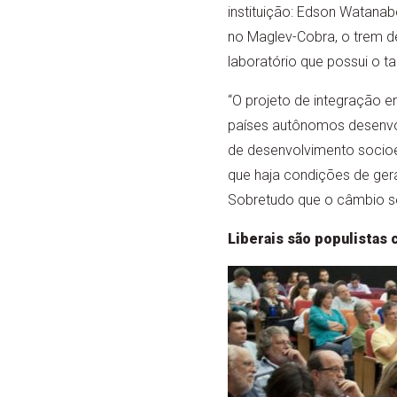
instituição: Edson Watanab
no Maglev-Cobra, o trem d
laboratório que possui o 
“O projeto de integração 
países autônomos desenvol
de desenvolvimento socio
que haja condições de gera
Sobretudo que o câmbio sej
Liberais são populistas 