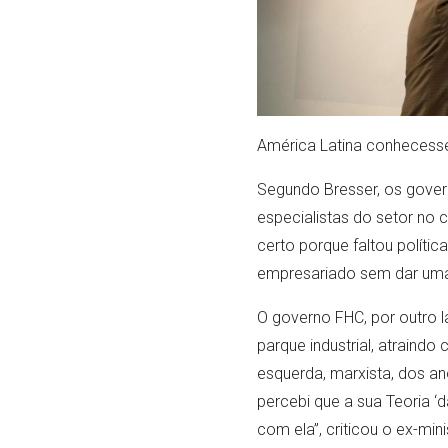
América Latina conhecesse
Segundo Bresser, os governo
especialistas do setor n
certo porque faltou polít
empresariado sem dar uma 
O governo FHC, por outro l
parque industrial, atraindo
esquerda, marxista, dos a
percebi que a sua Teoria ‘
com ela”, criticou o ex-mini