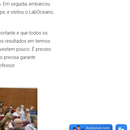
da. Em seguida, embarcou
e, e visitou o LabOceano,
portante e que todos os
os resultados em termos
vestem pouco. É preciso
 precisa garantir.
ofessor.