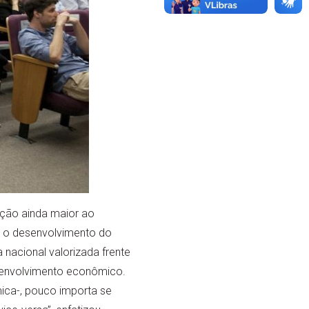
ição ainda maior ao
om o desenvolvimento do
 nacional valorizada frente
esenvolvimento econômico.
ica-, pouco importa se