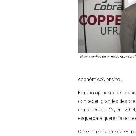
Bresser-Pereira desembarca d
econômico”, ensinou.
Em sua opinião, a ex-presi
concedeu grandes desonera
em recessão. “Aí, em 2014,
esquerda é querer fazer pol
O ex-ministro Bresser-Pere