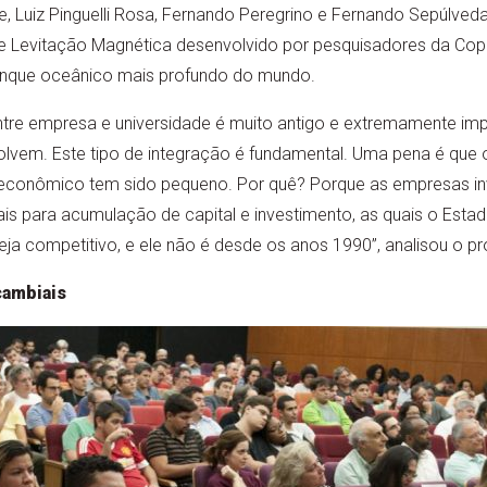
e, Luiz Pinguelli Rosa, Fernando Peregrino e Fernando Sepúlve
e Levitação Magnética desenvolvido por pesquisadores da Copp
tanque oceânico mais profundo do mundo.
entre empresa e universidade é muito antigo e extremamente im
vem. Este tipo de integração é fundamental. Uma pena é que 
econômico tem sido pequeno. Por quê? Porque as empresas in
is para acumulação de capital e investimento, as quais o Estado
a competitivo, e ele não é desde os anos 1990”, analisou o pr
cambiais