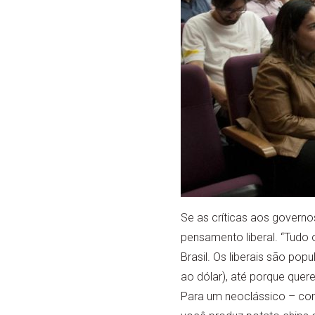
Se as críticas aos govern
pensamento liberal. “Tudo 
Brasil. Os liberais são po
ao dólar), até porque que
Para um neoclássico – com