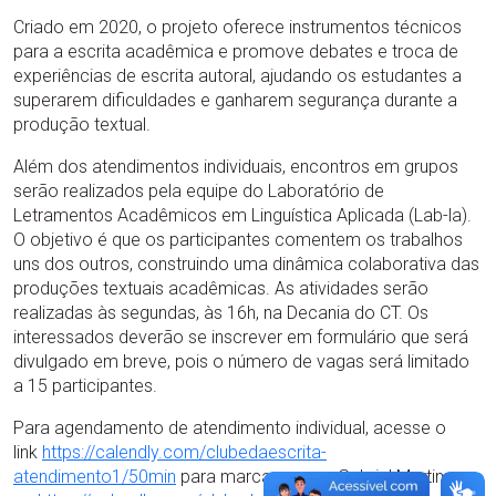
Criado em 2020, o projeto oferece instrumentos técnicos
para a escrita acadêmica e promove debates e troca de
experiências de escrita autoral, ajudando os estudantes a
superarem dificuldades e ganharem segurança durante a
produção textual.
Além dos atendimentos individuais, encontros em grupos
serão realizados pela equipe do Laboratório de
Letramentos Acadêmicos em Linguística Aplicada (Lab-la).
O objetivo é que os participantes comentem os trabalhos
uns dos outros, construindo uma dinâmica colaborativa das
produções textuais acadêmicas. As atividades serão
realizadas às segundas, às 16h, na Decania do CT. Os
interessados deverão se inscrever em formulário que será
divulgado em breve, pois o número de vagas será limitado
a 15 participantes.
Para agendamento de atendimento individual, acesse o
link
https://calendly.com/clubedaescrita-
atendimento1/50min
para marcar com o Gabriel Martins e