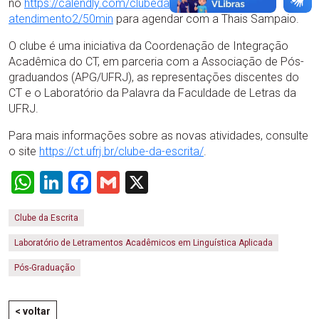
no
https://calendly.com/clubedaescrita-
atendimento2/50min
para agendar com a Thais Sampaio.
O clube é uma iniciativa da Coordenação de Integração
Acadêmica do CT, em parceria com a Associação de Pós-
graduandos (APG/UFRJ), as representações discentes do
CT e o Laboratório da Palavra da Faculdade de Letras da
UFRJ.
Para mais informações sobre as novas atividades, consulte
o site
https://ct.ufrj.br/clube-da-escrita/
.
WhatsApp
LinkedIn
Facebook
Gmail
X
Clube da Escrita
Laboratório de Letramentos Acadêmicos em Linguística Aplicada
Pós-Graduação
< voltar