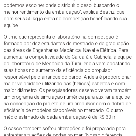
podemos escolher onde distribuir o peso, buscando o
melhor rendimento da embarcação”, explica Beatriz, que
com seus 50 kg já entra na competição beneficiando sua
equipe.
O time que representa o laboratório na competição é
formado por dez estudantes de mestrado e de graduação
das áreas de Engenharias Mecânica, Naval e Elétrica. Para
aumentar a competitividade de Carcará e Gabriela, a equipe
do laboratório de Mecânica da Turbulência vem apostando
suas fichas no aumento da eficiência do propulsor,
responsável pelo arranque do barco. A ideia é proporcionar
maior velocidade utilizando pás (hélices) esbeltas e com
maior diâmetro. Os pesquisadores desenvolveram também
um programa de simulação numérica para auxiliar a equipe
na concepção do projeto de um propulsor com o dobro de
eficiência de modelos disponíveis no mercado. O custo
médio estimado de cada embarcação é de R$ 30 mil.
O casco também sofreu alterações e foi preparado para
enfrentar situações de ondas no mar. “Nosso diferencial