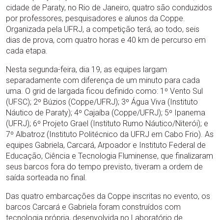
cidade de Paraty, no Rio de Janeiro, quatro são conduzidos
por professores, pesquisadores e alunos da Coppe.
Organizada pela UFRJ, a competição terá, ao todo, seis
dias de prova, com quatro horas e 40 km de percurso em
cada etapa.
Nesta segunda-feira, dia 19, as equipes largam
separadamente com diferença de um minuto para cada
uma. O grid de largada ficou definido como: 1º Vento Sul
(UFSC); 2º Búzios (Coppe/UFRJ); 3º Água Viva (Instituto
Náutico de Paraty); 4º Cajaíba (Coppe/UFRJ); 5º Ipanema
(UFRJ); 6º Projeto Grael (Instituto Rumo Náutico/Niterói); e
7º Albatroz (Instituto Politécnico da UFRJ em Cabo Frio). As
equipes Gabriela, Carcará, Arpoador e Instituto Federal de
Educação, Ciência e Tecnologia Fluminense, que finalizaram
seus barcos fora do tempo previsto, tiveram a ordem de
saída sorteada no final.
Das quatro embarcações da Coppe inscritas no evento, os
barcos Carcará e Gabriela foram construídos com
tecnologia própria, desenvolvida no Laboratório de