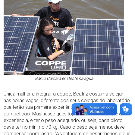
Barco Carcará em teste na água
Única mulher a integrar a equipe, Beatriz costuma velejar
nas horas vagas, diferente dos seus colegas do laboratório
que terão sua primeira experiência no mar durante a
competição. Mas nesse quesito, mais importante que a
experiência, é ter o peso adequado, ou seja, cada piloto
deve ter no mínimo 70 kg. Caso o peso seja menor, deve
compensar com lastro. “A vantagem de pesar menos é que