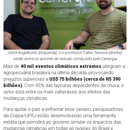
Gerd Angelkorte (esquerda), e o professor Fabio Teixeira (direita),
estão entre os autores do estudo conduzido pelo Cenergia
Mais de
40 mil eventos climáticos extremos
atingiram a
agropecuária brasileira na última década, provocando
prejuízos superiores a
US$ 75 bilhões (cerca de R$ 390
bilhões)
. Com 95% das lavouras dependentes da chuva, o
setor está entre os mais vulneráveis aos efeitos das
mudanças climáticas.
Para ajudar o país a enfrentar esse cenário, pesquisadores
da Coppe/UFRJ estão desenvolvendo uma ferramenta
inédita que permitirá ao governo simular os impactos das
mudanças climáticas em todas as regiões do Brasil e