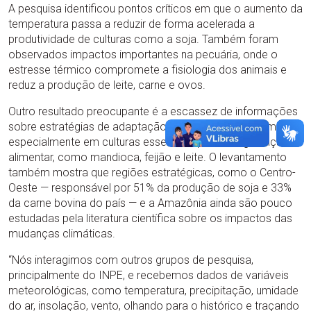
A pesquisa identificou pontos críticos em que o aumento da
temperatura passa a reduzir de forma acelerada a
produtividade de culturas como a soja. Também foram
observados impactos importantes na pecuária, onde o
estresse térmico compromete a fisiologia dos animais e
reduz a produção de leite, carne e ovos.
Outro resultado preocupante é a escassez de informações
sobre estratégias de adaptação para a agricultura familiar,
especialmente em culturas essenciais para a segurança
alimentar, como mandioca, feijão e leite. O levantamento
também mostra que regiões estratégicas, como o Centro-
Oeste — responsável por 51% da produção de soja e 33%
da carne bovina do país — e a Amazônia ainda são pouco
estudadas pela literatura científica sobre os impactos das
mudanças climáticas.
“Nós interagimos com outros grupos de pesquisa,
principalmente do INPE, e recebemos dados de variáveis
meteorológicas, como temperatura, precipitação, umidade
do ar, insolação, vento, olhando para o histórico e traçando