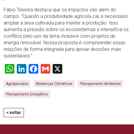
Fábio Teixeira destaca que os impactos vão além do
campo. “Quando a produtividade agrícola cai, é necessário
ampliar a área cultivada para manter a produção. Isso
aumenta a pressão sobre os ecossistemas e intensifica os
conflitos pelo uso da terra, inclusive com projetos de
energia renovável. Nossa proposta é compreender essas
relações de forma integrada para apoiar decisões mais
sustentáveis.”
WhatsApp
LinkedIn
Facebook
Gmail
X
Agropecuária
Mudanças Climáticas
Planejamento Ambiental
Planejamento Energético
< voltar