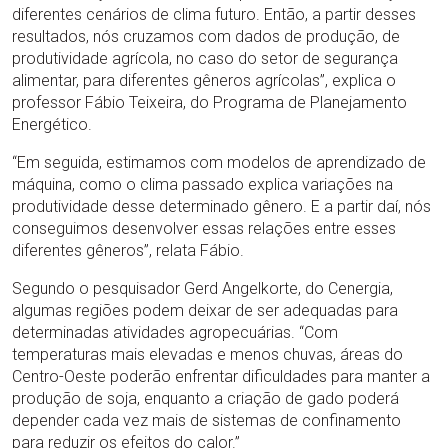
diferentes cenários de clima futuro. Então, a partir desses
resultados, nós cruzamos com dados de produção, de
produtividade agrícola, no caso do setor de segurança
alimentar, para diferentes gêneros agrícolas”, explica o
professor Fábio Teixeira, do Programa de Planejamento
Energético.
“Em seguida, estimamos com modelos de aprendizado de
máquina, como o clima passado explica variações na
produtividade desse determinado gênero. E a partir daí, nós
conseguimos desenvolver essas relações entre esses
diferentes gêneros”, relata Fábio.
Segundo o pesquisador Gerd Angelkorte, do Cenergia,
algumas regiões podem deixar de ser adequadas para
determinadas atividades agropecuárias. “Com
temperaturas mais elevadas e menos chuvas, áreas do
Centro-Oeste poderão enfrentar dificuldades para manter a
produção de soja, enquanto a criação de gado poderá
depender cada vez mais de sistemas de confinamento
para reduzir os efeitos do calor.”