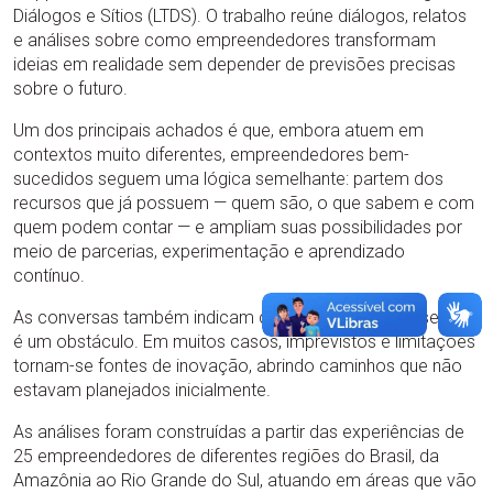
Diálogos e Sítios (LTDS). O trabalho reúne diálogos, relatos
e análises sobre como empreendedores transformam
ideias em realidade sem depender de previsões precisas
sobre o futuro.
Um dos principais achados é que, embora atuem em
contextos muito diferentes, empreendedores bem-
sucedidos seguem uma lógica semelhante: partem dos
recursos que já possuem — quem são, o que sabem e com
quem podem contar — e ampliam suas possibilidades por
meio de parcerias, experimentação e aprendizado
contínuo.
As conversas também indicam que a incerteza nem sempre
é um obstáculo. Em muitos casos, imprevistos e limitações
tornam-se fontes de inovação, abrindo caminhos que não
estavam planejados inicialmente.
As análises foram construídas a partir das experiências de
25 empreendedores de diferentes regiões do Brasil, da
Amazônia ao Rio Grande do Sul, atuando em áreas que vão