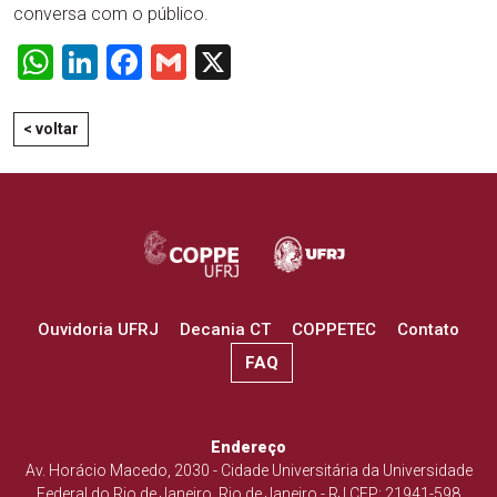
conversa com o público.
WhatsApp
LinkedIn
Facebook
Gmail
X
< voltar
Ouvidoria UFRJ
Decania CT
COPPETEC
Contato
FAQ
Endereço
Av. Horácio Macedo, 2030 - Cidade Universitária da Universidade
Federal do Rio de Janeiro, Rio de Janeiro - RJ CEP: 21941-598