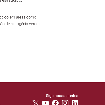
 estratégico,
ológico em áreas como
ão de hidrogênio verde e
Siga nossas redes
e