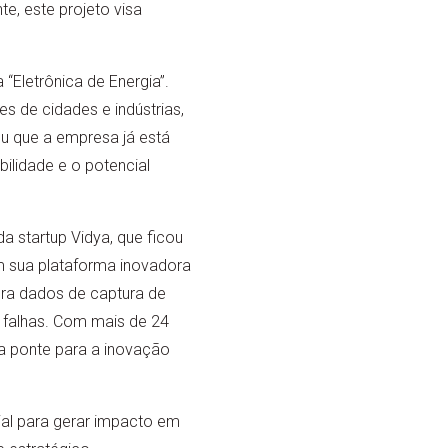
e, este projeto visa
“Eletrônica de Energia”.
s de cidades e indústrias,
ou que a empresa já está
ilidade e o potencial
a startup Vidya, que ficou
m sua plataforma inovadora
gra dados de captura de
er falhas. Com mais de 24
ra ponte para a inovação
ial para gerar impacto em