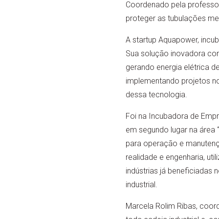
Coordenado pela professora
proteger as tubulações met
A startup Aquapower, incub
Sua solução inovadora cons
gerando energia elétrica d
implementando projetos no 
dessa tecnologia.
Foi na Incubadora de Empre
em segundo lugar na área “
para operação e manutenção
realidade e engenharia, uti
indústrias já beneficiadas
industrial.
Marcela Rolim Ribas, coor