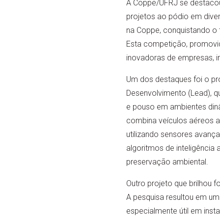
A Coppe/UFRJ se destacou d
projetos ao pódio em diver
na Coppe, conquistando o te
Esta competição, promovida
inovadoras de empresas, in
Um dos destaques foi o pr
Desenvolvimento (Lead), 
e pouso em ambientes din
combina veículos aéreos a
utilizando sensores avanç
algoritmos de inteligência 
preservação ambiental.
Outro projeto que brilhou 
A pesquisa resultou em uma
especialmente útil em ins