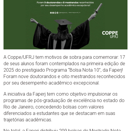
A Coppe/UFRJ tem motivos de sobra para comemorar: 17
de seus alunos foram contemplados na primeira edição de
2025 do prestigiado Programa “Bolsa Nota 10”, da Faperj!
Foram nove doutorandos e oito mestrandos reconhecidos
por seu desempenho acadêmico excepcional.
A iniciativa da Faperj tem como objetivo impulsionar os
programas de pós-graduação de excelência no estado do
Rio de Janeiro, concedendo bolsas com valores
diferenciados a estudantes que se destacam em suas
trajetórias acadêmicas.
No total, a Faperj distribuiu 209 bolsas de Mestrado Nota