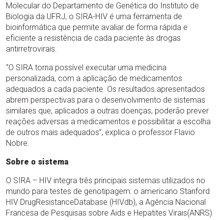
Molecular do Departamento de Genética do Instituto de
Biologia da UFRJ, o SIRA-HIV é uma ferramenta de
bioinformática que permite avaliar de forma rápida e
eficiente a resistência de cada paciente às drogas
antirretrovirais.
“O SIRA torna possível executar uma medicina
personalizada, com a aplicação de medicamentos
adequados a cada paciente. Os resultados apresentados
abrem perspectivas para o desenvolvimento de sistemas
similares que, aplicados a outras doenças, poderão prever
reações adversas a medicamentos e possibilitar a escolha
de outros mais adequados”, explica o professor Flavio
Nobre.
Sobre o sistema
O SIRA – HIV integra três principais sistemas utilizados no
mundo para testes de genotipagem: o americano Stanford
HIV DrugResistanceDatabase (HIVdb), a Agência Nacional
Francesa de Pesquisas sobre Aids e Hepatites Virais(ANRS)