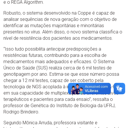
e o REGA Algorithm.
Robusto, o sistema desenvolvido na Coppe é capaz de
analisar sequências de nova geração com o objetivo de
identificar as mutações majoritárias e minoritárias
presentes no vírus. Além disso, o novo sistema classifica o
nível de resistência dos pacientes aos medicamentos.
“Isso tudo possibilita antecipar predisposições a
resistências futuras, contribuindo para a escolha de
medicamentos mais adequados e eficazes. O Sistema
Único de Saúde (SUS) realiza cerca de 6 mil testes de
genotipagem por ano. Estima-se que esse número possa
chegar a 12 mil testes, capaz de ser coberto pela
tecnologia de NGS acoplada à interpretação do SIRA-HIV”,
em sua capacidade de multiplexação de diferentes alvos
terapêuticos e pacientes para cada ensaio”, ressalta o
professor de Genética do Instituto de Biologia da UFRJ,
Rodrigo Brindeiro.
Segundo Mônica Arruda, professora visitante e