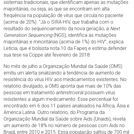
sistemas tradicionais, que identificam apenas as mutações
majoritárias, ou seja, as que se encontram em alta
frequência na população de vírus que circula no paciente
(acima de 20%). “Já o SIRA-HIV, que trabalha com o
resultado do sequenciamento da nova geração, a
Next
Generation Sequencing
(NGS), identifica as mutações
majoritárias e minoritárias (acima de 1%) do HIV”, explica
Letícia, que é bolsista nota 10 da Faperj e estima defender
sua tese na Coppe até fevereiro de 2018.
No mês de julho a Organização Mundial da Saúde (OMS)
emitiu um alerta sinalizando a tendência de aumento de
resistência do vírus HIV aos medicamentos existentes. No
relatório divulgado, a OMS aponta que mais de 10% das
pessoas em tratamento antirretroviral possuem vírus
resistentes a algum medicamento. Esse percentual foi
encontrado em 6 dos 11 países analisados na África, Ásia e
América Latina. Outro relatório, do Programa da
Organização Mundial da Saúde sobre Aids (Unaids), revela
um aumento de 18% no número de pessoas com Aids no
Brasil, entre 2010 e 2015. Essa população saltou de 700 mil