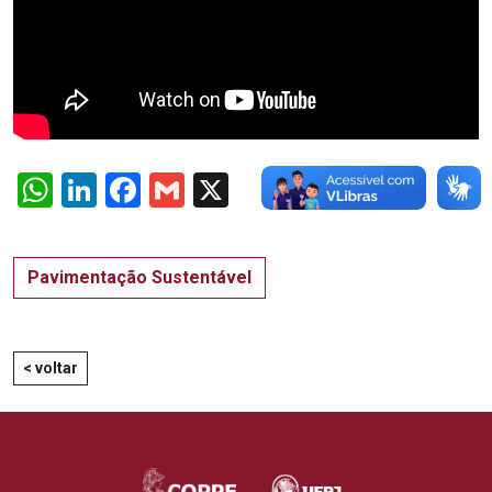
WhatsApp
LinkedIn
Facebook
Gmail
X
Pavimentação Sustentável
< voltar