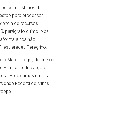
 pelos ministérios da
estão para processar
rência de recursos
8, parágrafo quinto. Nos
taforma ainda não
, esclareceu Peregrino.
pelo Marco Legal, de que os
de Política de Inovação
será. Precisamos reunir a
rsidade Federal de Minas
Coppe.