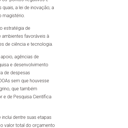
quais, a lei de inovação; a
o magistério.
o estratégia de
e ambientes favoráveis à
es de ciência e tecnologia.
 apoio, agências de
squisa e desenvolvimento
ura de despesas
as DOAs sem que houvesse
regrino, que também
 e de Pesquisa Científica
inclui dentre suas etapas
do valor total do orçamento