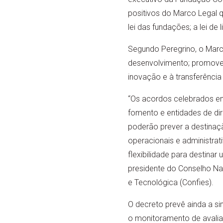
positivos do Marco Legal qu
lei das fundações; a lei de 
Segundo Peregrino, o Marc
desenvolvimento; promove 
inovação e à transferência
“Os acordos celebrados ent
fomento e entidades de dir
poderão prever a destinaç
operacionais e administra
flexibilidade para destina
presidente do Conselho Nac
e Tecnológica (Confies).
O decreto prevê ainda a si
o monitoramento de avaliaç