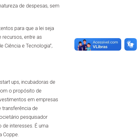
 natureza de despesas, sem
tentos para que a lei seja
 recursos, entre as
de Ciência e Tecnologia”,
start ups, incubadoras de
 com o propósito de
Investimentos em empresas
 transferência de
ocietário pesquisador
o de interesses. É uma
da Coppe.