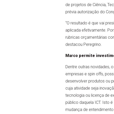
de projetos de Ciência, T
prévia autorização do Con
“O resultado é que vai pres
aplicada efetivamente. Por 
rubricas orçamentárias com 
destacou Peregrino.
Marco permite investime
Dentre outras novidades, o
empresas e spin offs, poss
desenvolver produtos ou p
cuja atividade seja inovaç
tecnologia ou licença de 
público daquela ICT. Isto é
mudança de entendimento m