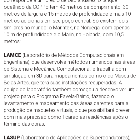
corresponde a um prédio de oito andares, o tanque
oceânico da COPPE tem 40 metros de comprimento, 30
metros de largura e 15 metros de profundidade e mais 10
metros adicionais em seu poço central. Só existem dois
similares no mundo: o Marintek, na Noruega, com apenas
10 m de profundidade e o Marin, na Holanda, com 10,5
metros;
LAMCE
(Laboratório de Métodos Computacionais em
Engenharia), que desenvolve métodos numéricos nas áreas
de Sistema e Mecânica Computacional, e trabalha com
simulação em 3D para mapeamentos como o do Museu de
Belas Artes, que terá suas instalações recuperadas. A
equipe do laboratório também começou a desenvolver um
projeto para o Programa Favela-Bairro, fazendo o
levantamento e mapeamento das áreas carentes para a
produção de maquetes virtuais, o que possibilitará prever
com mais precisão como ficarão as residências após o
término das obras;
LASUP
(Laboratório de Aplicações de Supercondutores);