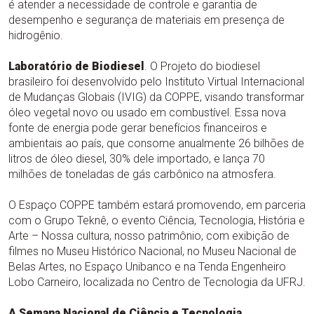
é atender a necessidade de controle e garantia de
desempenho e segurança de materiais em presença de
hidrogênio.
Laboratório de Biodiesel
. O Projeto do biodiesel
brasileiro foi desenvolvido pelo Instituto Virtual Internacional
de Mudanças Globais (IVIG) da COPPE, visando transformar
óleo vegetal novo ou usado em combustível. Essa nova
fonte de energia pode gerar benefícios financeiros e
ambientais ao país, que consome anualmente 26 bilhões de
litros de óleo diesel, 30% dele importado, e lança 70
milhões de toneladas de gás carbônico na atmosfera.
O Espaço COPPE também estará promovendo, em parceria
com o Grupo Teknê, o evento Ciência, Tecnologia, História e
Arte – Nossa cultura, nosso patrimônio, com exibição de
filmes no Museu Histórico Nacional, no Museu Nacional de
Belas Artes, no Espaço Unibanco e na Tenda Engenheiro
Lobo Carneiro, localizada no Centro de Tecnologia da UFRJ.
A Semana Nacional de Ciência e Tecnologia