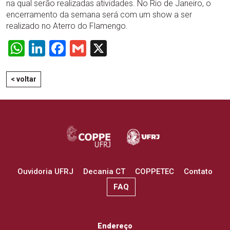
na qual serão realizadas atividades. No Rio de Janeiro, o
encerramento da semana será com um show a ser
realizado no Aterro do Flamengo.
WhatsApp
LinkedIn
Facebook
Gmail
X
< voltar
Ouvidoria UFRJ
Decania CT
COPPETEC
Contato
FAQ
Endereço