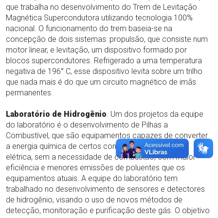
que trabalha no desenvolvimento do Trem de Levitação
Magnética Supercondutora utilizando tecnologia 100%
nacional. O funcionamento do trem baseia-se na
concepção de dois sistemas: propulsão, que consiste num
motor linear, e levitação, um dispositivo formado por
blocos supercondutores. Refrigerado a uma temperatura
negativa de 196° C, esse dispositivo levita sobre um trilho
que nada mais é do que um circuito magnético de imãs
permanentes.
Laboratório de Hidrogênio
. Um dos projetos da equipe
do laboratório é o desenvolvimento de Pilhas a
Combustível, que são equipamentos capazes de converter
a energia química de certos combustíveis em energia
elétrica, sem a necessidade de combustão, com maior
eficiência e menores emissões de poluentes que os
equipamentos atuais. A equipe do laboratório tem
trabalhado no desenvolvimento de sensores e detectores
de hidrogênio, visando o uso de novos métodos de
detecção, monitoração e purificação deste gás. O objetivo