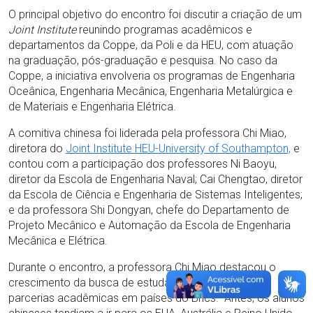
O principal objetivo do encontro foi discutir a criação de um
Joint Institute
reunindo programas acadêmicos e
departamentos da Coppe, da Poli e da HEU, com atuação
na graduação, pós-graduação e pesquisa. No caso da
Coppe, a iniciativa envolveria os programas de Engenharia
Oceânica, Engenharia Mecânica, Engenharia Metalúrgica e
de Materiais e Engenharia Elétrica.
A comitiva chinesa foi liderada pela professora Chi Miao,
diretora do
Joint Institute HEU-University of Southampton,
e
contou com a participação dos professores Ni Baoyu,
diretor da Escola de Engenharia Naval; Cai Chengtao, diretor
da Escola de Ciência e Engenharia de Sistemas Inteligentes;
e da professora Shi Dongyan, chefe do Departamento de
Projeto Mecânico e Automação da Escola de Engenharia
Mecânica e Elétrica.
Durante o encontro, a professora Chi Miao destacou o
crescimento da busca de estudantes chineses por
parcerias acadêmicas em países do Brics. “Antes, os alunos