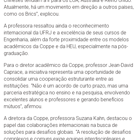
chineses tendiam a ir para os EUA, Austrália e Reino Unido.
Atualmente, há um movimento em direção a outros países,
como os Brics”, explicou.
A professora ressaltou ainda o reconhecimento
internacional da UFRJ e a excelência de seus cursos de
Engenharia, além da forte proximidade entre os modelos
acadêmicos da Coppe e da HEU, especialmente na pós-
graduação.
Para o diretor acadêmico da Coppe, professor Jean-David
Caprace, a iniciativa representa uma oportunidade de
consolidar uma cooperação estruturante entre as
instituições. “Não é um acordo de curto prazo, mas uma
parceria estratégica no ensino e na pesquisa, envolvendo
excelentes alunos e professores e gerando benefícios
mútuos”, afirmou.
A diretora da Coppe, professora Suzana Kahn, destacou o
papel das colaborações internacionais na busca de
soluções para desafios globais. “A resolução de desafios
complexos e comuns exige equipes interdisciplinares e