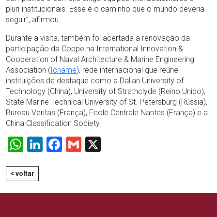
pluri-institucionais. Esse é o caminho que o mundo deveria
seguir”, afirmou.
Durante a visita, também foi acertada a renovação da
participação da Coppe na International Innovation &
Cooperation of Naval Architecture & Marine Engineering
Association (
Icname
), rede internacional que reúne
instituições de destaque como a Dalian University of
Technology (China), University of Strathclyde (Reino Unido),
State Marine Technical University of St. Petersburg (Rússia),
Bureau Veritas (França), Ecole Centrale Nantes (França) e a
China Classification Society.
WhatsApp
LinkedIn
Facebook
Gmail
X
< voltar