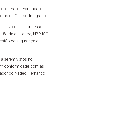
to Federal de Educação,
stema de Gestão Integrado.
jetivo qualificar pessoas,
stão da qualidade; NBR ISO
estão de segurança e
m a serem vistos no
 em conformidade com as
enador do Negeq, Fernando