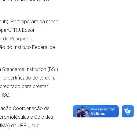
epub). Participaram da mesa
oppe/UFRJ, Edson
r de Pesquisa e
o do Instituto Federal de
Standards Institution (BSI)
o certificado de terceira
creditado para prestar
 ISO.
ndação Coordenação de
acromoléculas e Colóides
(IMA) da UFRJ, que