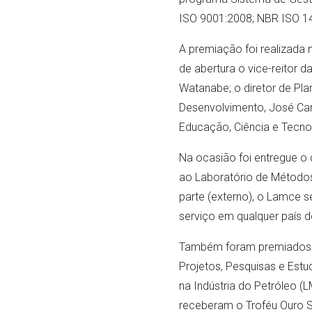
ISO 9001:2008; NBR ISO 1
A premiação foi realizada 
de abertura o vice-reitor 
Watanabe; o diretor de Pla
Desenvolvimento, José Carl
Educação, Ciência e Tecnol
Na ocasião foi entregue o 
ao Laboratório de Métodos
parte (externo), o Lamce s
serviço em qualquer país
Também foram premiados o
Projetos, Pesquisas e Est
na Indústria do Petróleo (
receberam o Troféu Ouro S