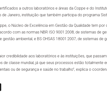
tificados a outros laboratórios e áreas da Coppe e do Institu
o de Janeiro, instituição que também participa do programa Si
oppe, o Núcleo de Excelência em Gestão da Qualidade tem por ob
 acordo com as normas NBR ISO 9001:2008, de sistemas de ge
e gestão ambiental; e BS OHSAS 18001:2007, de sistemas de g
ior credibilidade aos laboratórios e às instituições, que passa
s de classe mundial, já que seus processos estão totalmente
entais ou de segurança e saúde no trabalho”, explica o coord
n
book
ail
X