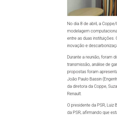
No dia 8 de abril, a Copp
modelagem computacional e
entre as duas instituições.
inovação e descarbonizaç
Durante a reunião, foram 
transmissão, análise de ga
propostas foram apresenta
João Paulo Bassin (Engenh
da diretora da Coppe, Suza
Renault.
O presidente da PSR, Luiz
da PSR, afirmando que esta