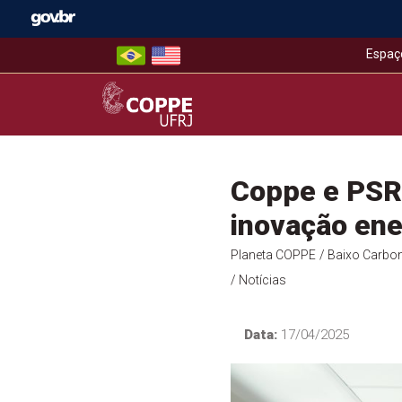
Skip
to
content
Espaç
COPPE – UFRJ
Coppe e PSR 
inovação ene
Planeta COPPE
/ Baixo Carbo
/ Notícias
Data:
17/04/2025