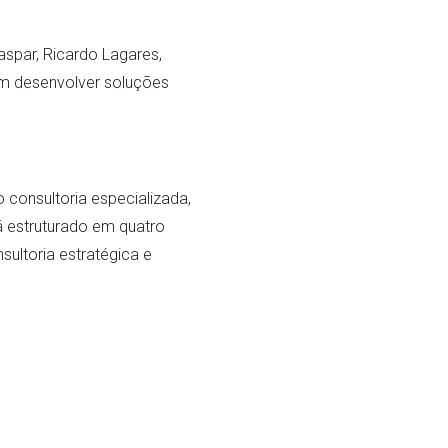
spar, Ricardo Lagares,
em desenvolver soluções
 consultoria especializada,
á estruturado em quatro
sultoria estratégica e