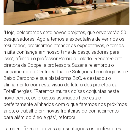
“Hoje, celebramos sete novos projetos, que envolverão 50
pesquisadores. Agora temos a expectativa de vermos os
resultados, precisamos atender às expectativas, e temos
muita confiança em nosso time de pesquisadores para
isso”, afirmou o professor Romildo Toledo. Recém-eleita
diretora da Coppe, a professora Suzana relembrou o
lançamento do Centro Virtual de Soluções Tecnológicas de
Baixo Carbono e sua plataforma BxC, e destacou o
alinhamento com esta visão de futuro dos projetos da
TotalEnergies. “Faremos muitas coisas conjuntas neste
novo centro, os projetos assinados hoje estão
perfeitamente alinhados com o que faremos nos próximos
anos, o trabalho em novas fronteiras do conhecimento,
para além do óleo e gás”, reforçou.
Também fizeram breves apresentações os professores