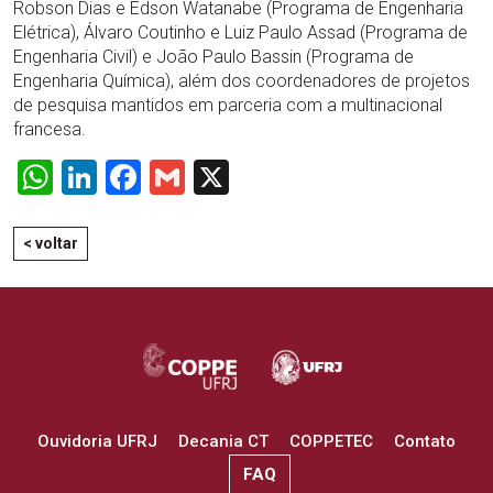
Robson Dias e Edson Watanabe (Programa de Engenharia
Elétrica), Álvaro Coutinho e Luiz Paulo Assad (Programa de
Engenharia Civil) e João Paulo Bassin (Programa de
Engenharia Química), além dos coordenadores de projetos
de pesquisa mantidos em parceria com a multinacional
francesa.
WhatsApp
LinkedIn
Facebook
Gmail
X
< voltar
Ouvidoria UFRJ
Decania CT
COPPETEC
Contato
FAQ