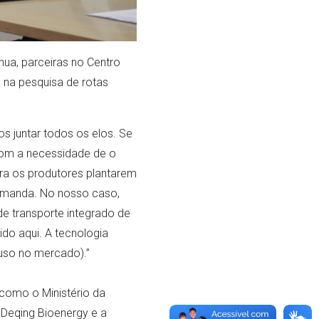
ua, parceiras no Centro
 na pesquisa de rotas
 juntar todos os elos. Se
 Com a necessidade de o
ra os produtores plantarem
demanda. No nosso caso,
e transporte integrado de
ido aqui. A tecnologia
(uso no mercado).”
 como o Ministério da
-Deqing Bioenergy e a