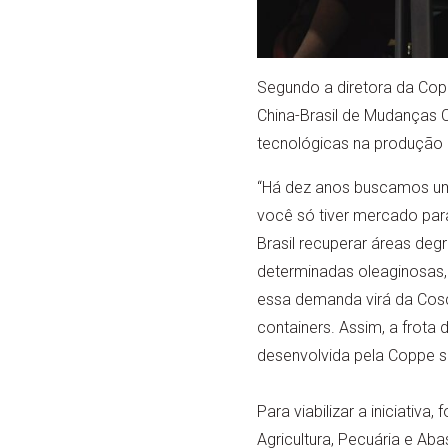
Segundo a diretora da Copp
China-Brasil de Mudanças C
tecnológicas na produção d
“Há dez anos buscamos uma
você só tiver mercado para
Brasil recuperar áreas de
determinadas oleaginosas,
essa demanda virá da Cosco
containers. Assim, a frota 
desenvolvida pela Coppe se
Para viabilizar a iniciativ
Agricultura, Pecuária e Ab