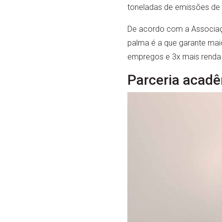
toneladas de emissões de 
De acordo com a Associação
palma é a que garante maio
empregos e 3x mais renda d
Parceria acadê