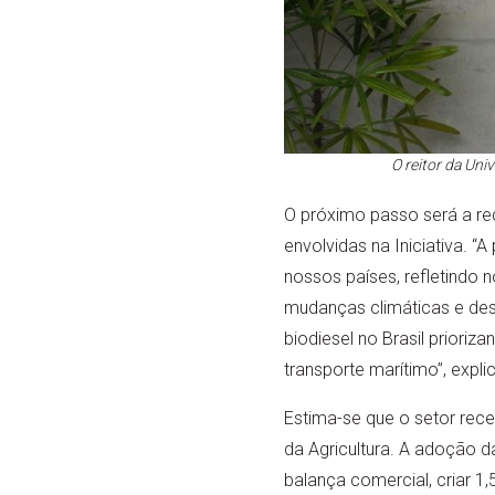
O reitor da Uni
O próximo passo será a red
envolvidas na Iniciativa. 
nossos países, refletindo
mudanças climáticas e desa
biodiesel no Brasil prioriz
transporte marítimo”, expl
Estima-se que o setor rec
da Agricultura. A adoção d
balança comercial, criar 1,