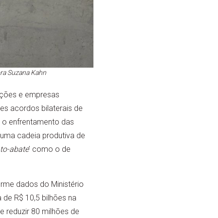
sora Suzana Kahn
uições e empresas
es acordos bilaterais de
a o enfrentamento das
 uma cadeia produtiva de
to-abate
’ como o de
orme dados do Ministério
 de R$ 10,5 bilhões na
 e reduzir 80 milhões de