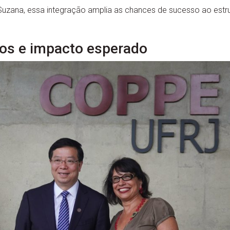
uzana, essa integração amplia as chances de sucesso ao estru
os e impacto esperado