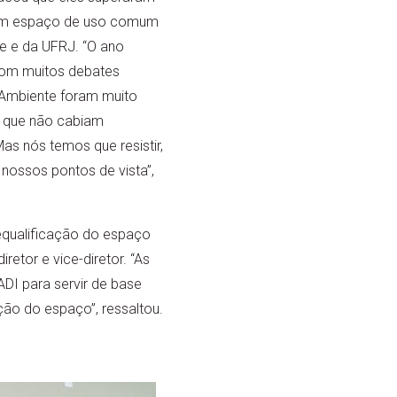
 um espaço de uso comum
 e da UFRJ. “O ano
 com muitos debates
 Ambiente foram muito
, que não cabiam
as nós temos que resistir,
nossos pontos de vista”,
requalificação do espaço
etor e vice-diretor. “As
DI para servir de base
ção do espaço”, ressaltou.