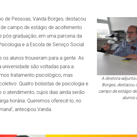
tão de Pessoas, Vanda Borges, destacou
a de campo de estágio de acolhimento
de pós-graduação, em uma parceria da
sicologia e a Escola de Serviço Social.
 os alunos trouxeram para a gente. As
a universidade são voltadas para a
mos tratamento psicológico, mas
A diretora-adjunta
oletivo. Quatro bolsistas de psicologia e
Borges, destacou q
campo de estágio de
o o atendimento, cujos dias ainda serão
alunos 
arga horária. Queremos oferecê-lo, no
mana”, antecipou Vanda.