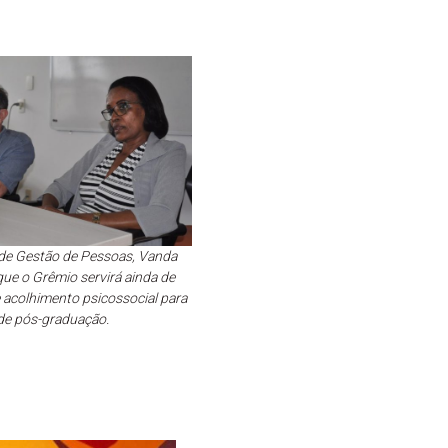
 de Gestão de Pessoas, Vanda
ue o Grêmio servirá ainda de
 acolhimento psicossocial para
de pós-graduação.