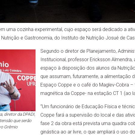
uem uma cozinha experimental, cujo espaço será dedicado a ati
 Nutrição e Gastronomia, do Instituto de Nutrição Josué de Ca
Segundo o diretor de Planejamento, Admini
Institucional, professor Ericksson Almendra,
espaço à disposição dos alunos da Nutriçã
que assumam, futuramente, a alimentação do
Espaço Coppe e o café do Maglev-Cobra – t
magnética da Coppe- na estação CT 1 (ao l
“Um funcionário de Educação Física e técnic
, diretor da DPADI,
Coppe fará a supervisão do local e das ativi
xtensão que serão
fase 2 da obra está prevista uma quadra co
vo Grêmio
ginástica ao ar livre, o que ampliará o uso d