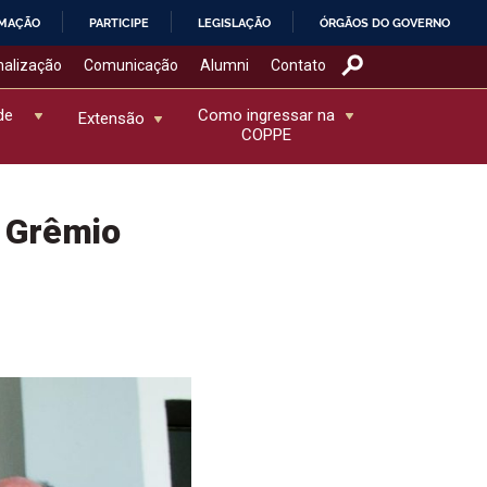
RMAÇÃO
PARTICIPE
LEGISLAÇÃO
ÓRGÃOS DO GOVERNO
nalização
Comunicação
Alumni
Contato
de
Como ingressar na
Extensão
COPPE
 Grêmio