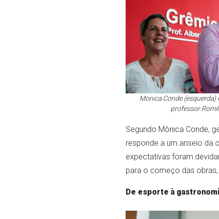
Monica Conde (esquerda) e
professor Romil
Segundo Mônica Conde, gere
responde a um anseio da co
expectativas foram devida
para o começo das obras, q
De esporte à gastronomi