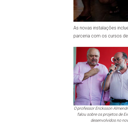
As novas instalações incl
parceria com os cursos de
O professor Ericksson Almendra
falou sobre os projetos de E
desenvolvidos no no