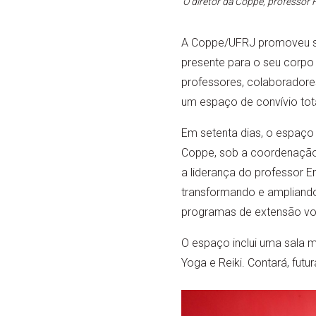
O diretor da Coppe, professor 
A Coppe/UFRJ promoveu sua
presente para o seu corpo s
professores, colaboradore
um espaço de convívio to
Em setenta dias, o espaço
Coppe, sob a coordenação d
a liderança do professor E
transformando e ampliando 
programas de extensão vo
O espaço inclui uma sala m
Yoga e Reiki. Contará, fu