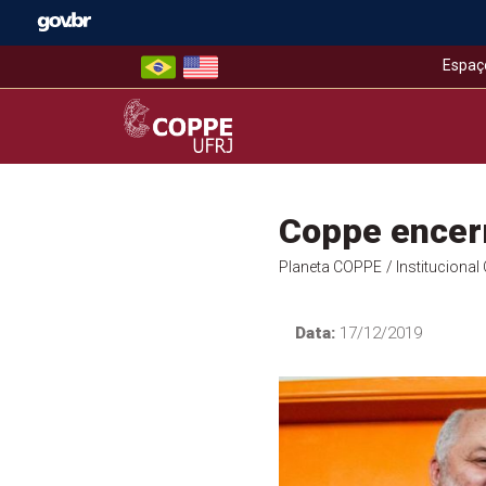
Skip
to
content
Espaç
COPPE – UFRJ
Coppe encer
Planeta COPPE
/ Instituciona
Data:
17/12/2019