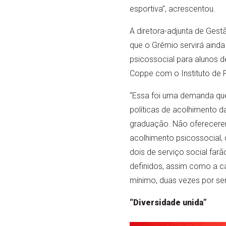
esportiva”, acrescentou.
A diretora-adjunta de Ges
que o Grêmio servirá aind
psicossocial para alunos 
Coppe com o Instituto de P
“Essa foi uma demanda que
políticas de acolhimento d
graduação. Não oferecere
acolhimento psicossocial, c
dois de serviço social farã
definidos, assim como a c
mínimo, duas vezes por se
“Diversidade unida”