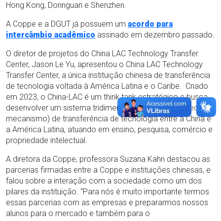
Hong Kong, Donnguan e Shenzhen.
A Coppe e a DGUT já possuem um
acordo para
intercâmbio acadêmico
assinado em dezembro passado.
O diretor de projetos do China LAC Technology Transfer
Center, Jason Le Yu, apresentou o China LAC Technology
Transfer Center, a única instituição chinesa de transferência
de tecnologia voltada à América Latina e o Caribe. Criado
em 2023, o China-LAC é um think tank estratégico e busca
desenvolver um sistema tridimensional (plataforma, rede,
mecanismo) de transferência de tecnologia entre a China e
a América Latina, atuando em ensino, pesquisa, comércio e
propriedade intelectual.
A diretora da Coppe, professora Suzana Kahn destacou as
parcerias firmadas entre a Coppe e instituições chinesas, e
falou sobre a interação com a sociedade como um dos
pilares da instituição. “Para nós é muito importante termos
essas parcerias com as empresas e prepararmos nossos
alunos para o mercado e também para o