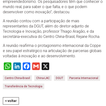
empreendedorismo. Os pesquisadores têm que conhecer o
mundo real, para saber o que falta, e o que podem
desenvolver como inovação”, destacou.
A reunião contou com a participação de mais
representantes da DGUT, além do diretor-adjunto de
Tecnologia e Inovação, professor Thiago Aragão, e da
secretária-executiva do Centro China-Brasil, Rejane Rocha.
A reunião reafirma o protagonismo internacional da Coppe
e seu papel estratégico na articulação de parcerias globais
voltadas à inovação e ao desenvolvimento.
WhatsApp
LinkedIn
Facebook
Gmail
X
Centro China-Brasil
China-LAC
DGUT
Parceria Internacional
Transferência de Tecnologia
< voltar