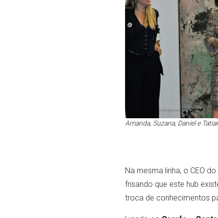
Amanda, Suzana, Daniel e Tati
Na mesma linha, o CEO do 
frisando que este hub exist
troca de conhecimentos pa