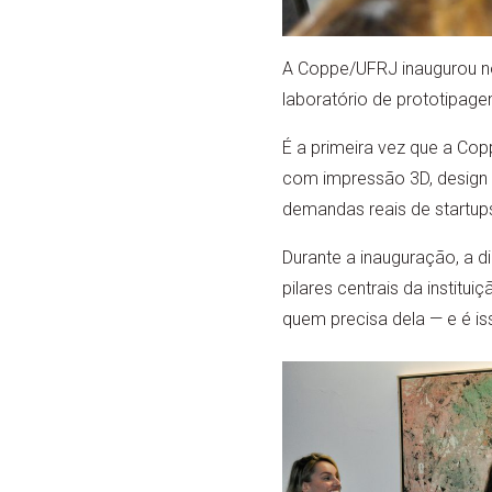
A Coppe/UFRJ inaugurou no
laboratório de prototipage
É a primeira vez que a Cop
com impressão 3D, design 
demandas reais de startup
Durante a inauguração, a d
pilares centrais da institu
quem precisa dela — e é is