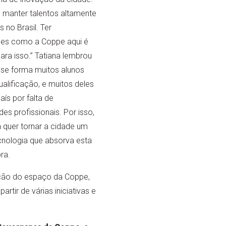
manter talentos altamente
s no Brasil. Ter
des como a Coppe aqui é
ara isso.” Tatiana lembrou
 se forma muitos alunos
alificação, e muitos deles
ís por falta de
es profissionais. Por isso,
a quer tornar a cidade um
cnologia que absorva esta
ra.
ação do espaço da Coppe,
rtir de várias iniciativas e