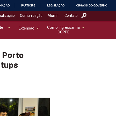
RMAÇÃO
PARTICIPE
LEGISLAÇÃO
ÓRGÃOS DO GOVERNO
nalização
Comunicação
Alumni
Contato
de
Como ingressar na
Extensão
COPPE
 Porto
rtups