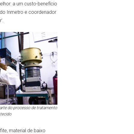
elhor: a um custo-benefício
s do Inmetro e coordenador
’.
rte do processo de tratamento
tecido
ite, material de baixo