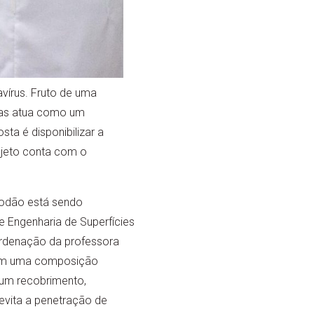
vírus. Fruto de uma
ulas atua como um
ta é disponibilizar a
rojeto conta com o
godão está sendo
e Engenharia de Superfícies
rdenação da professora
tem uma composição
 um recobrimento,
 evita a penetração de