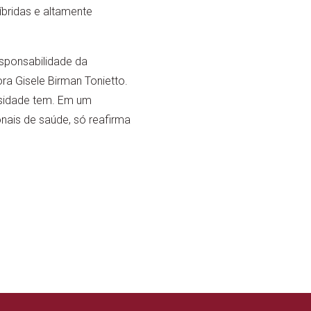
bridas e altamente
esponsabilidade da
a Gisele Birman Tonietto.
rsidade tem. Em um
nais de saúde, só reafirma