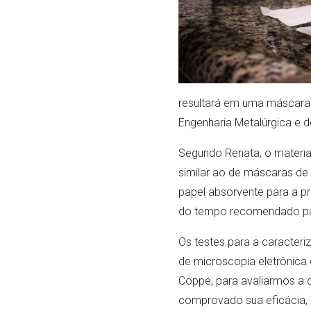
resultará em uma máscara 
Engenharia Metalúrgica e d
Segundo Renata, o material
similar ao de máscaras de
papel absorvente para a p
do tempo recomendado par
Os testes para a caracteri
de microscopia eletrônica 
Coppe, para avaliarmos a c
comprovado sua eficácia, 