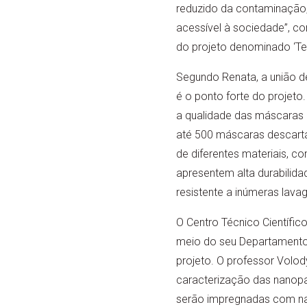
reduzido da contaminação, 
acessível à sociedade”, c
do projeto denominado ‘Tec
Segundo Renata, a união d
é o ponto forte do projeto.
a qualidade das máscaras q
até 500 máscaras descartáv
de diferentes materiais, co
apresentem alta durabilidad
resistente a inúmeras lavag
O Centro Técnico Científic
meio do seu Departamento
projeto. O professor Volod
caracterização das nanopar
serão impregnadas com nano