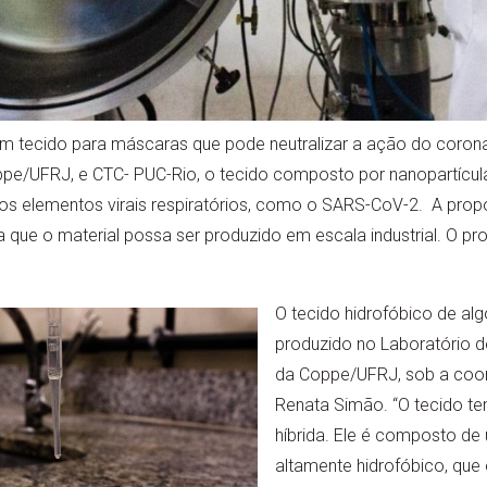
 tecido para máscaras que pode neutralizar a ação do corona
oppe/UFRJ, e CTC- PUC-Rio, o tecido composto por nanopartíc
 os elementos virais respiratórios, como o SARS-CoV-2. A propos
a que o material possa ser produzido em escala industrial. O p
O tecido hidrofóbico de al
produzido no Laboratório d
da Coppe/UFRJ, sob a coo
Renata Simão. “O tecido 
híbrida. Ele é composto de
altamente hidrofóbico, que