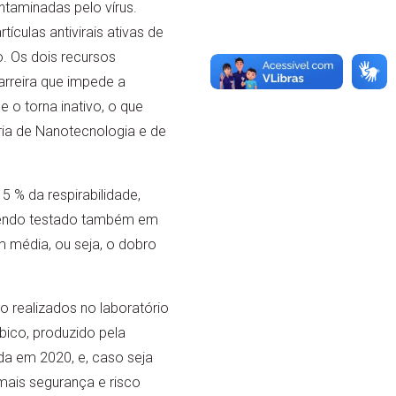
ntaminadas pelo vírus.
ículas antivirais ativas de
. Os dois recursos
rreira que impede a
 o torna inativo, o que
ia de Nanotecnologia e de
 % da respirabilidade,
 sendo testado também em
 média, ou seja, o dobro
o realizados no laboratório
bico, produzido pela
da em 2020, e, caso seja
mais segurança e risco