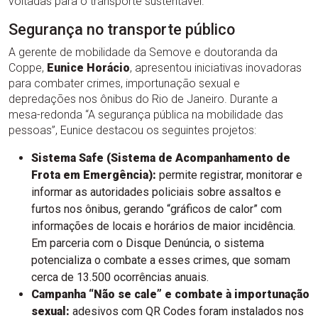
voltadas para o transporte sustentável.
Segurança no transporte público
A gerente de mobilidade da Semove e doutoranda da
Coppe,
Eunice Horácio
, apresentou iniciativas inovadoras
para combater crimes, importunação sexual e
depredações nos ônibus do Rio de Janeiro. Durante a
mesa-redonda “A segurança pública na mobilidade das
pessoas”, Eunice destacou os seguintes projetos:
Sistema Safe (Sistema de Acompanhamento de
Frota em Emergência):
permite registrar, monitorar e
informar as autoridades policiais sobre assaltos e
furtos nos ônibus, gerando “gráficos de calor” com
informações de locais e horários de maior incidência.
Em parceria com o Disque Denúncia, o sistema
potencializa o combate a esses crimes, que somam
cerca de 13.500 ocorrências anuais.
Campanha “Não se cale” e combate à importunação
sexual:
adesivos com QR Codes foram instalados nos