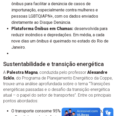
ônibus para facilitar a denúncia de casos de
importunação, especialmente contra mulheres e
pessoas LGBTQIAPN+, com os dados enviados
diretamente ao Disque Denúncia.
Plataforma Ônibus em Chamas:
desenvolvida para
reduzir incêndios e depredações. Em média, a cada
nove dias um ônibus é queimado no estado do Rio de
Janeiro.
Sustentabilidade e transição energética
A
Palestra Magna
, conduzida pelo professor
Alexandre
Szklo
, do Programa de Planejamento Energético da Coppe,
trouxe uma análise aprofundada sobre o tema “Transições
energéticas passadas e o desafio da transição energética
atual – o papel do setor de transportes”. Entre os principais
pontos abordados:
O transporte consome 95% do petróleo produzido, com