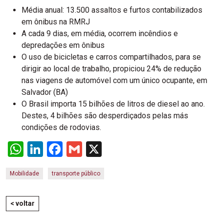
Média anual: 13.500 assaltos e furtos contabilizados
em ônibus na RMRJ
A cada 9 dias, em média, ocorrem incêndios e
depredações em ônibus
O uso de bicicletas e carros compartilhados, para se
dirigir ao local de trabalho, propiciou 24% de redução
nas viagens de automóvel com um único ocupante, em
Salvador (BA)
O Brasil importa 15 bilhões de litros de diesel ao ano.
Destes, 4 bilhões são desperdiçados pelas más
condições de rodovias.
WhatsApp
LinkedIn
Facebook
Gmail
X
Mobilidade
transporte público
< voltar