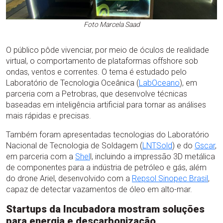
Foto Marcela Saad
O público pôde vivenciar, por meio de óculos de realidade
virtual, o comportamento de plataformas offshore sob
ondas, ventos e correntes. O tema é estudado pelo
Laboratório de Tecnologia Oceânica (
LabOceano
), em
parceria com a Petrobras, que desenvolve técnicas
baseadas em inteligência artificial para tornar as análises
mais rápidas e precisas.
Também foram apresentadas tecnologias do Laboratório
Nacional de Tecnologia de Soldagem (
LNTSold
) e do
Gscar
,
em parceria com a
Shel
l, incluindo a impressão 3D metálica
de componentes para a indústria de petróleo e gás, além
do drone Ariel, desenvolvido com a
Repsol Sinopec Brasil
,
capaz de detectar vazamentos de óleo em alto-mar.
Startups da Incubadora mostram soluções
para energia e descarbonização