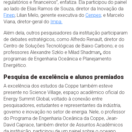
regulatórios e financeiros”, enfatiza. Ela participou do painel
ao lado de Elias Ramos de Souza, diretor da Inovação da
Finep
; Lilian Melo, gerente executiva do
Cenpes;
e Marcelo
Viana, diretor-geral do
Impa.
Além dela, outros pesquisadores da instituição participaram
de debates estratégicos, como Alfredo Renault, diretor do
Centro de Soluções Tecnológicas de Baixo Carbono; e os
professores Alexandre Szklo e Milad Shadman
,
dos
programas de Engenharia Oceânica e Planejamento
Energético.
Pesquisa de excelência e alunos premiados
A excelência dos estudos da Coppe também esteve
presente no Science Village, espaço acadêmico oficial do
Energy Summit Global, voltado à conexão entre
pesquisadores, estudantes e representantes da indústria,
governo e inovação no setor de energia. Nele, o professor
do Programa de Engenharia Oceânica da Coppe, Jean-
David Caprace, também diretor de Assuntos Acadêmicos
da instituição, participou de um painel sobre o oceano