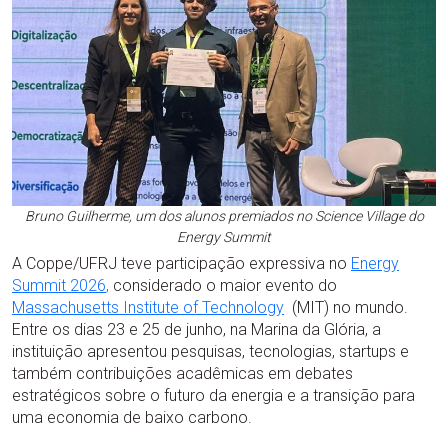
Bruno Guilherme, um dos alunos premiados no Science Village do
Energy Summit
A Coppe/UFRJ teve participação expressiva no
Energy
Summit 2026
,
considerado o maior evento do
Massachusetts Institute of Technology
(MIT) no mundo.
Entre os dias 23 e 25 de junho, na Marina da Glória, a
instituição apresentou pesquisas, tecnologias, startups e
também contribuições acadêmicas em debates
estratégicos sobre o futuro da energia e a transição para
uma economia de baixo carbono.